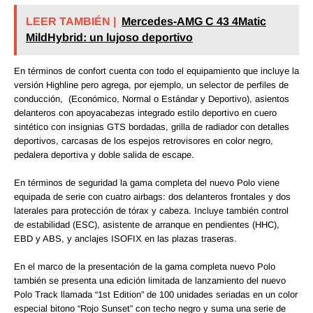
LEER TAMBIÉN |
Mercedes-AMG C 43 4Matic
MildHybrid: un lujoso deportivo
En términos de confort cuenta con todo el equipamiento que incluye la
versión Highline pero agrega, por ejemplo, un selector de perfiles de
conducción, (Económico, Normal o Estándar y Deportivo), asientos
delanteros con apoyacabezas integrado estilo deportivo en cuero
sintético con insignias GTS bordadas, grilla de radiador con detalles
deportivos, carcasas de los espejos retrovisores en color negro,
pedalera deportiva y doble salida de escape.
En términos de seguridad la gama completa del nuevo Polo viene
equipada de serie con cuatro airbags: dos delanteros frontales y dos
laterales para protección de tórax y cabeza. Incluye también control
de estabilidad (ESC), asistente de arranque en pendientes (HHC),
EBD y ABS, y anclajes ISOFIX en las plazas traseras.
En el marco de la presentación de la gama completa nuevo Polo
también se presenta una edición limitada de lanzamiento del nuevo
Polo Track llamada “1st Edition” de 100 unidades seriadas en un color
especial bitono “Rojo Sunset” con techo negro y suma una serie de