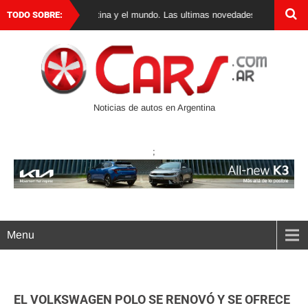
utos 0 km en Argentina y el mundo. Las ultimas novedades, lanzamientos y t
TODO SOBRE:
Noticias de autos en Argentina
;
Menu
EL VOLKSWAGEN POLO SE RENOVÓ Y SE OFRECE