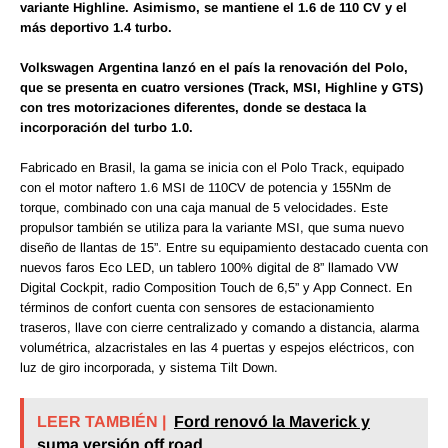
variante Highline. Asimismo, se mantiene el 1.6 de 110 CV y el
más deportivo 1.4 turbo.
Volkswagen Argentina lanzó en el país la renovación del Polo,
que se presenta en cuatro versiones (Track, MSI, Highline y GTS)
con tres motorizaciones diferentes, donde se destaca la
incorporación del turbo 1.0.
Fabricado en Brasil, la gama se inicia con el Polo Track, equipado
con el motor naftero 1.6 MSI de 110CV de potencia y 155Nm de
torque, combinado con una caja manual de 5 velocidades. Este
propulsor también se utiliza para la variante MSI, que suma nuevo
diseño de llantas de 15”. Entre su equipamiento destacado cuenta con
nuevos faros Eco LED, un tablero 100% digital de 8” llamado VW
Digital Cockpit, radio Composition Touch de 6,5” y App Connect. En
términos de confort cuenta con sensores de estacionamiento
traseros, llave con cierre centralizado y comando a distancia, alarma
volumétrica, alzacristales en las 4 puertas y espejos eléctricos, con
luz de giro incorporada, y sistema Tilt Down.
LEER TAMBIÉN |
Ford renovó la Maverick y
suma versión off road