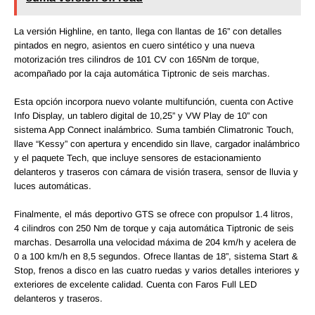
La versión Highline, en tanto, llega con llantas de 16” con detalles
pintados en negro, asientos en cuero sintético y una nueva
motorización tres cilindros de 101 CV con 165Nm de torque,
acompañado por la caja automática Tiptronic de seis marchas.
Esta opción incorpora nuevo volante multifunción, cuenta con Active
Info Display, un tablero digital de 10,25” y VW Play de 10” con
sistema App Connect inalámbrico. Suma también Climatronic Touch,
llave “Kessy” con apertura y encendido sin llave, cargador inalámbrico
y el paquete Tech, que incluye sensores de estacionamiento
delanteros y traseros con cámara de visión trasera, sensor de lluvia y
luces automáticas.
Finalmente, el más deportivo GTS se ofrece con propulsor 1.4 litros,
4 cilindros con 250 Nm de torque y caja automática Tiptronic de seis
marchas. Desarrolla una velocidad máxima de 204 km/h y acelera de
0 a 100 km/h en 8,5 segundos. Ofrece llantas de 18”, sistema Start &
Stop, frenos a disco en las cuatro ruedas y varios detalles interiores y
exteriores de excelente calidad. Cuenta con Faros Full LED
delanteros y traseros.