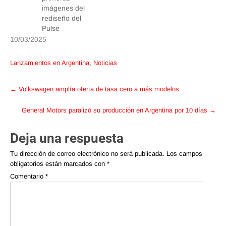
imágenes del
rediseño del
Pulse
10/03/2025
Lanzamientos en Argentina
,
Noticias
Post
←
Volkswagen amplía oferta de tasa cero a más modelos
navigation
General Motors paralizó su producción en Argentina por 10 días
→
Deja una respuesta
Tu dirección de correo electrónico no será publicada.
Los campos
obligatorios están marcados con
*
Comentario
*