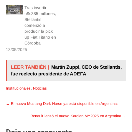
Tras invertir
u$s385 millones,
Stellantis
comenzó a
producir la pick
up Fiat Titano en
Córdoba
13/05/2025
LEER TAMBIÉN |
Martín Zuppi, CEO de Stellantis,
fue reelecto presidente de ADEFA
Institucionales
,
Noticias
Post
←
El nuevo Mustang Dark Horse ya está disponible en Argentina:
navigation
Renault lanzó el nuevo Kardian MY2025 en Argentina
→