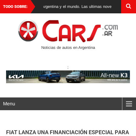
 de autos 0 km en Argentina y el mundo. Las ultimas novedades, lanzamiento
TODO SOBRE:
Noticias de autos en Argentina
;
Menu
FIAT LANZA UNA FINANCIACIÓN ESPECIAL PARA