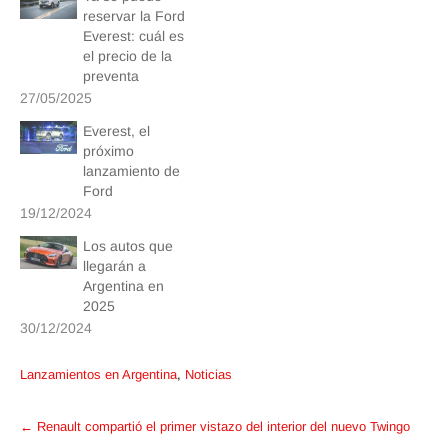
reservar la Ford
Everest: cuál es
el precio de la
preventa
27/05/2025
Everest, el
próximo
lanzamiento de
Ford
19/12/2024
Los autos que
llegarán a
Argentina en
2025
30/12/2024
Lanzamientos en Argentina
,
Noticias
Post
←
Renault compartió el primer vistazo del interior del nuevo Twingo
navigation