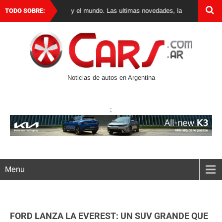
0 km en Argentina y el mundo. Las ultimas novedades, lanzamientos y test d
TODO SOBRE:
Noticias de autos en Argentina
;
Menu
FORD LANZA LA EVEREST: UN SUV GRANDE QUE