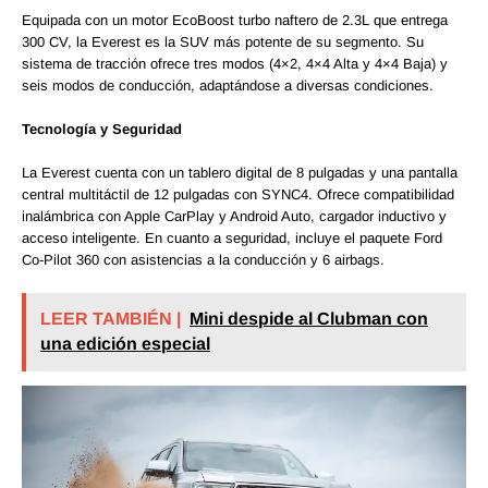
Equipada con un motor EcoBoost turbo naftero de 2.3L que entrega
300 CV, la Everest es la SUV más potente de su segmento. Su
sistema de tracción ofrece tres modos (4×2, 4×4 Alta y 4×4 Baja) y
seis modos de conducción, adaptándose a diversas condiciones.
Tecnología y Seguridad
La Everest cuenta con un tablero digital de 8 pulgadas y una pantalla
central multitáctil de 12 pulgadas con SYNC4. Ofrece compatibilidad
inalámbrica con Apple CarPlay y Android Auto, cargador inductivo y
acceso inteligente. En cuanto a seguridad, incluye el paquete Ford
Co-Pilot 360 con asistencias a la conducción y 6 airbags.
LEER TAMBIÉN |
Mini despide al Clubman con
una edición especial