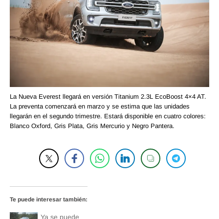
La Nueva Everest llegará en versión Titanium 2.3L EcoBoost 4×4 AT.
La preventa comenzará en marzo y se estima que las unidades
llegarán en el segundo trimestre. Estará disponible en cuatro colores:
Blanco Oxford, Gris Plata, Gris Mercurio y Negro Pantera.
Te puede interesar también:
Ya se puede