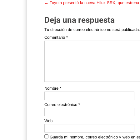
Post
←
Toyota presentó la nueva Hilux SRX, que estrena
navigation
Deja una respuesta
Tu dirección de correo electrónico no será publicada.
Comentario
*
Nombre
*
Correo electrónico
*
Web
Guarda mi nombre, correo electrónico y web en e