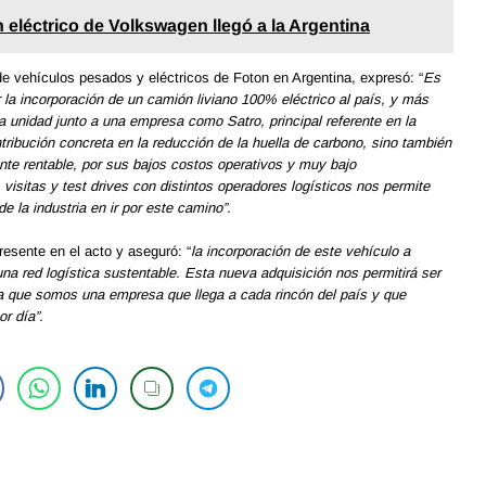
n eléctrico de Volkswagen llegó a la Argentina
de vehículos pesados y eléctricos de Foton en Argentina, expresó: “
Es
 la incorporación de un camión liviano 100% eléctrico al país, y más
ta unidad junto a una empresa como Satro, principal referente en la
tribución concreta en la reducción de la huella de carbono, sino también
e rentable, por sus bajos costos operativos y muy bajo
 visitas y test drives con distintos operadores logísticos nos permite
de la industria en ir por este camino”.
resente en el acto y aseguró: “
la incorporación de este vehículo a
una red logística sustentable. Esta nueva adquisición nos permitirá ser
ya que somos una empresa que llega a cada rincón del país y que
or día”.