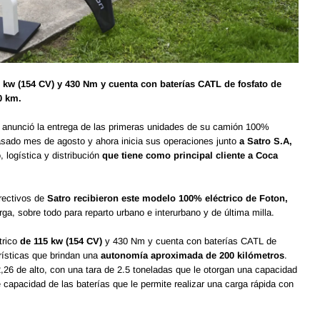
 kw (154 CV) y 430 Nm y cuenta con baterías CATL de fosfato de
0 km.
, anunció la entrega de las primeras unidades de su camión 100%
sado mes de agosto y ahora inicia sus operaciones junto
a Satro S.A,
logística y distribución
que tiene como principal cliente a Coca
irectivos de
Satro recibieron este modelo 100% eléctrico de Foton,
rga, sobre todo para reparto urbano e interurbano y de última milla.
trico
de 115 kw (154 CV)
y 430 Nm y cuenta con baterías CATL de
erísticas que brindan una
autonomía aproximada de 200 kilómetros
.
,26 de alto, con una tara de 2.5 toneladas que le otorgan una capacidad
apacidad de las baterías que le permite realizar una carga rápida con