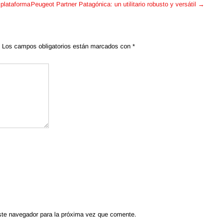
 plataforma
Peugeot Partner Patagónica: un utilitario robusto y versátil
→
Los campos obligatorios están marcados con
*
ste navegador para la próxima vez que comente.