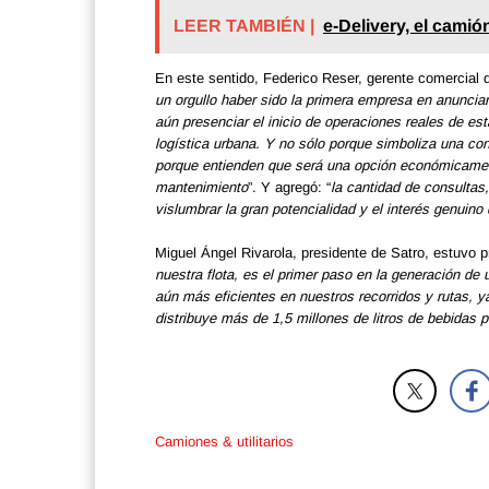
LEER TAMBIÉN |
e-Delivery, el camió
En este sentido, Federico Reser, gerente comercial 
un orgullo haber sido la primera empresa en anunciar
aún presenciar el inicio de operaciones reales de es
logística urbana. Y no sólo porque simboliza una con
porque entienden que será una opción económicament
mantenimiento
”. Y agregó: “
la cantidad de consultas,
vislumbrar la gran potencialidad y el interés genuino 
Miguel Ángel Rivarola, presidente de Satro, estuvo p
nuestra flota, es el primer paso en la generación de 
aún más eficientes en nuestros recorridos y rutas, 
distribuye más de 1,5 millones de litros de bebidas p
Camiones & utilitarios