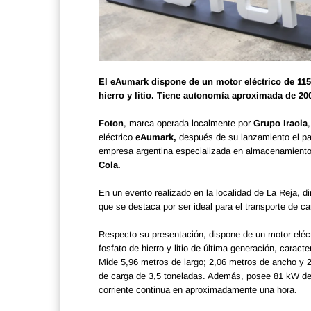
El eAumark dispone de un motor eléctrico de 115
hierro y litio. Tiene autonomía aproximada de 20
Foton
, marca operada localmente por
Grupo Iraola
eléctrico
eAumark,
después de su lanzamiento el pa
empresa argentina especializada en almacenamiento, 
Cola.
En un evento realizado en la localidad de La Reja, d
que se destaca por ser ideal para el transporte de ca
Respecto su presentación, dispone de un motor eléc
fosfato de hierro y litio de última generación, caract
Mide 5,96 metros de largo; 2,06 metros de ancho y 2
de carga de 3,5 toneladas. Además, posee 81 kW de c
corriente continua en aproximadamente una hora.