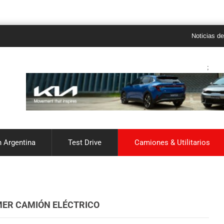
Noticias de autos 0
;
 Argentina
Test Drive
Camiones & Utilitarios
IMER CAMIÓN ELÉCTRICO