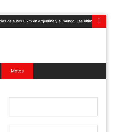
autos 0 km en Argentina y el mundo. Las ultimas novedades, lanzamientos y 
Motos