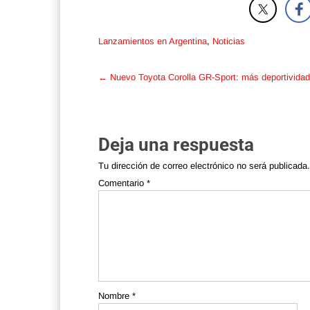
Lanzamientos en Argentina
,
Noticias
Post
←
Nuevo Toyota Corolla GR-Sport: más deportividad
navigation
Deja una respuesta
Tu dirección de correo electrónico no será publicada.
Comentario
*
Nombre
*