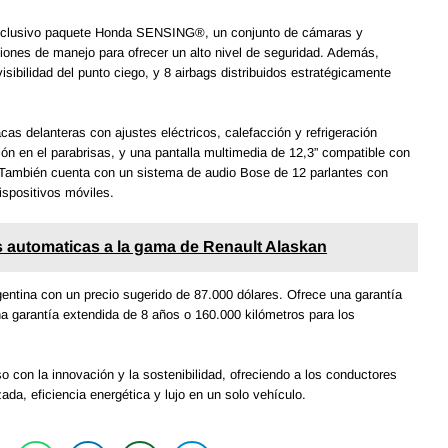
exclusivo paquete Honda SENSING®, un conjunto de cámaras y
ones de manejo para ofrecer un alto nivel de seguridad. Además,
sibilidad del punto ciego, y 8 airbags distribuidos estratégicamente
cas delanteras con ajustes eléctricos, calefacción y refrigeración
ión en el parabrisas, y una pantalla multimedia de 12,3” compatible con
 También cuenta con un sistema de audio Bose de 12 parlantes con
ispositivos móviles.
 automaticas a la gama de Renault Alaskan
entina con un precio sugerido de 87.000 dólares. Ofrece una garantía
na garantía extendida de 8 años o 160.000 kilómetros para los
con la innovación y la sostenibilidad, ofreciendo a los conductores
a, eficiencia energética y lujo en un solo vehículo.