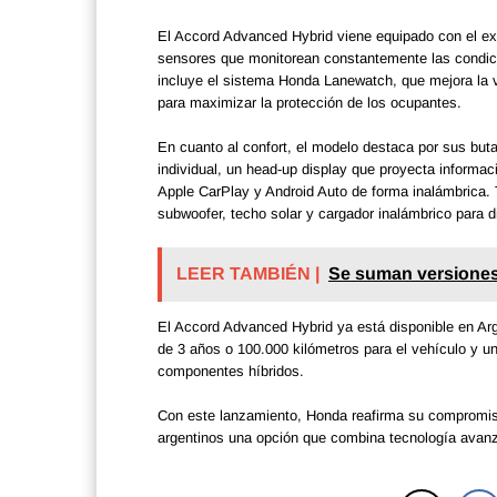
El Accord Advanced Hybrid viene equipado con el 
sensores que monitorean constantemente las condici
incluye el sistema Honda Lanewatch, que mejora la vi
para maximizar la protección de los ocupantes.
En cuanto al confort, el modelo destaca por sus buta
individual, un head-up display que proyecta informac
Apple CarPlay y Android Auto de forma inalámbrica.
subwoofer, techo solar y cargador inalámbrico para d
LEER TAMBIÉN |
Se suman versiones
El Accord Advanced Hybrid ya está disponible en Arg
de 3 años o 100.000 kilómetros para el vehículo y u
componentes híbridos.
Con este lanzamiento, Honda reafirma su compromiso 
argentinos una opción que combina tecnología avanzad