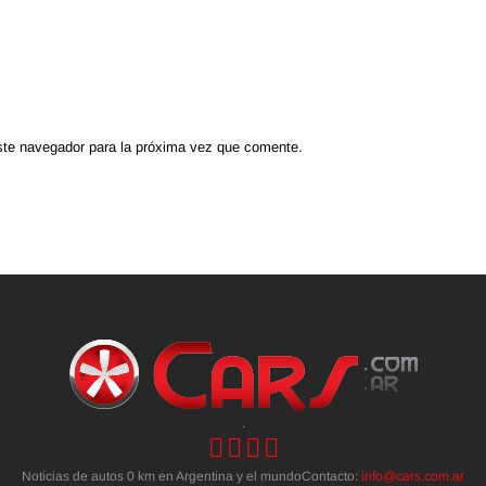
ste navegador para la próxima vez que comente.
.
Noticias de autos 0 km en Argentina y el mundoContacto:
info@cars.com.ar