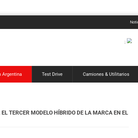
Noticias de 
;
 Argentina
Test Drive
Camiones & Utilitarios
EL TERCER MODELO HÍBRIDO DE LA MARCA EN EL