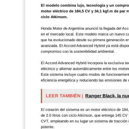
El modelo combina lujo, tecnología y un comprom
motor eléctrico de 184,5 CV y 34,1 kgf.m de par
ciclo Atkinson.
Honda Motor de Argentina anunció la llegada del Acco
en el mercado local. Este modelo marca un nuevo cap
que ha evolucionado desde su primera generación en
avanzada. El Accord Advanced Hybrid ya está disponi
compromiso con la sostenibilidad ambiental.
El Accord Advanced Hybrid incorpora la exclusiva te
eléctrico y alternar automáticamente entre los moto
Este sistema incluye cuatro modos de funcionamient
eficiencia energética y reduciendo las emisiones de 
LEER TAMBIÉN |
Ranger Black, la nu
El corazón del sistema es un motor eléctrico de 18
de 2.0 litros con ciclo Atkinson, que entrega 145 C
CVT, empleando en su lugar un sistema de tracción i
potente.