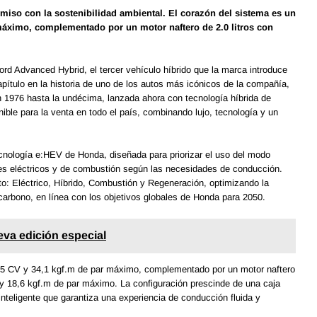
iso con la sostenibilidad ambiental. El corazón del sistema es un
 máximo, complementado por un motor naftero de 2.0 litros con
rd Advanced Hybrid, el tercer vehículo híbrido que la marca introduce
ítulo en la historia de uno de los autos más icónicos de la compañía,
 1976 hasta la undécima, lanzada ahora con tecnología híbrida de
ble para la venta en todo el país, combinando lujo, tecnología y un
cnología e:HEV de Honda, diseñada para priorizar el uso del modo
res eléctricos y de combustión según las necesidades de conducción.
o: Eléctrico, Híbrido, Combustión y Regeneración, optimizando la
carbono, en línea con los objetivos globales de Honda para 2050.
eva edición especial
4,5 CV y 34,1 kgf.m de par máximo, complementado por un motor naftero
V y 18,6 kgf.m de par máximo. La configuración prescinde de una caja
nteligente que garantiza una experiencia de conducción fluida y