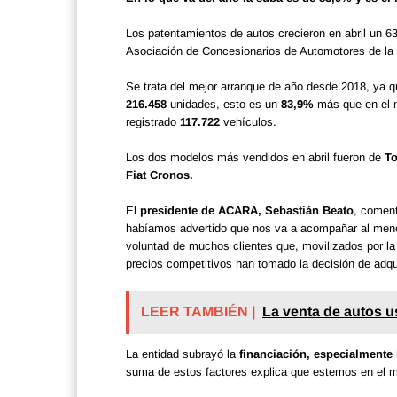
Los patentamientos de autos crecieron en abril un 63
Asociación de Concesionarios de Automotores de la
Se trata del mejor arranque de año desde 2018, ya 
216.458
unidades, esto es un
83,9%
más que en el m
registrado
117.722
vehículos.
Los dos modelos más vendidos en abril fueron de
To
Fiat Cronos.
El
presidente de ACARA, Sebastián Beato
, comen
habíamos advertido que nos va a acompañar al menos
voluntad de muchos clientes que, movilizados por la 
precios competitivos han tomado la decisión de adqui
LEER TAMBIÉN |
La venta de autos 
La entidad subrayó la
financiación, especialmente 
suma de estos factores explica que estemos en el mej