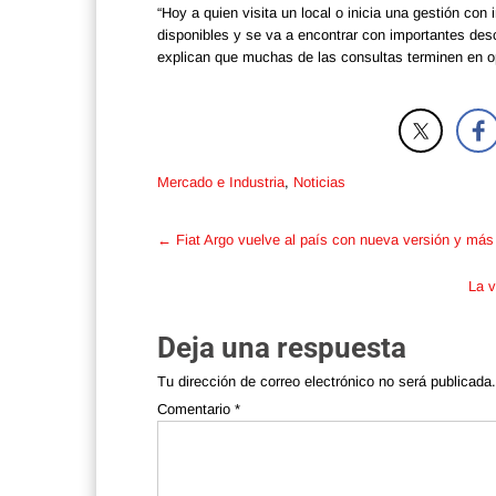
“Hoy a quien visita un local o inicia una gestión c
disponibles y se va a encontrar con importantes des
explican que muchas de las consultas terminen en 
Mercado e Industria
,
Noticias
Post
←
Fiat Argo vuelve al país con nueva versión y más
navigation
La v
Deja una respuesta
Tu dirección de correo electrónico no será publicada.
Comentario
*