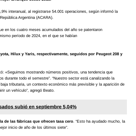
,9% interanual, al registrarse 54.001 operaciones, según informó la
 República Argentina (ACARA).
que en los cuatro meses acumulados del año se patentaron
ismo período de 2024, en el que se habían
yota, Hilux y Yaris, respectivamente, seguidos por Peugeot 208 y
tó: «Seguimos mostrando números positivos, una tendencia que
 durante todo el semestre”. “Nuestro sector está canalizando la
baja tributaria, un contexto económico más previsible y la aparición de
rir un vehículo”, agregó Beato.
usados subió en septiembre 5,04%
la de las fábricas que ofrecen tasa cero
. “Esto ha ayudado mucho, la
or inicio de año de los últimos siete”.