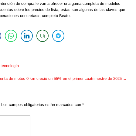
on intención de compra le van a ofrecer una gama completa de modelos
cuentos sobre los precios de lista, estas son algunas de las claves que
operaciones concretas», completó Beato.
 tecnología
enta de motos 0 km creció un 55% en el primer cuatrimestre de 2025
→
Los campos obligatorios están marcados con
*