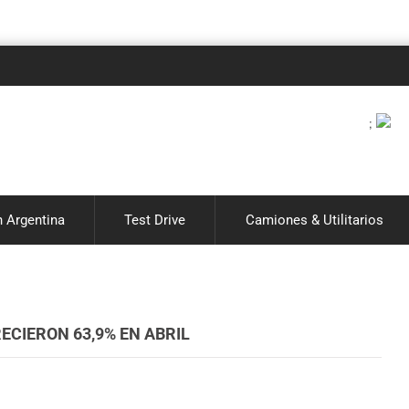
Notici
;
 Argentina
Test Drive
Camiones & Utilitarios
ECIERON 63,9% EN ABRIL