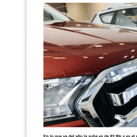
En lo que va del año la suba es de 83,9% y es el