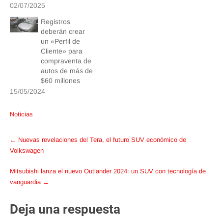
02/07/2025
Registros
deberán crear
un «Perfil de
Cliente» para
compraventa de
autos de más de
$60 millones
15/05/2024
Noticias
Post
←
Nuevas revelaciones del Tera, el futuro SUV económico de
navigation
Volkswagen
Mitsubishi lanza el nuevo Outlander 2024: un SUV con tecnología de
vanguardia
→
Deja una respuesta