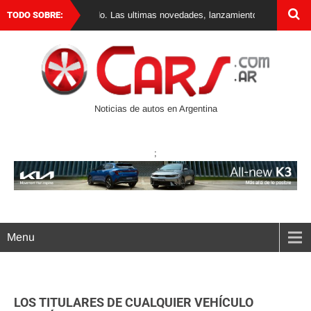
rgentina y el mundo. Las ultimas novedades, lanzamientos y test drives de 
TODO SOBRE:
Noticias de autos en Argentina
;
Menu
LOS TITULARES DE CUALQUIER VEHÍCULO