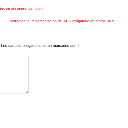
llas en el LatinNCAP 2025
Postergan la implementación del ABS obligatorio en motos 0KM
→
Los campos obligatorios están marcados con
*