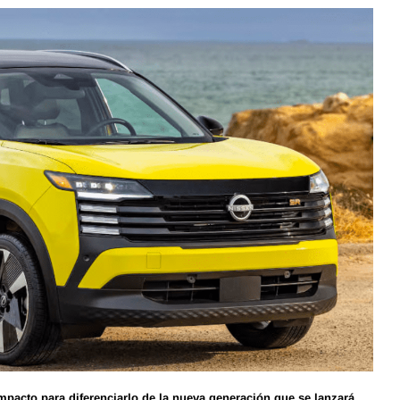
acto para diferenciarlo de la nueva generación que se lanzará