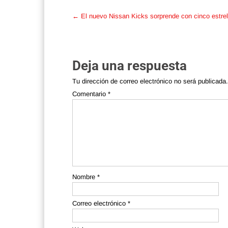
Post
←
El nuevo Nissan Kicks sorprende con cinco estre
navigation
Deja una respuesta
Tu dirección de correo electrónico no será publicada.
Comentario
*
Nombre
*
Correo electrónico
*