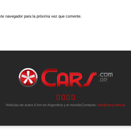
ste navegador para la próxima vez que comente.
.
Noticias de autos 0 km en Argentina y el mundoContacto:
info@cars.com.ar