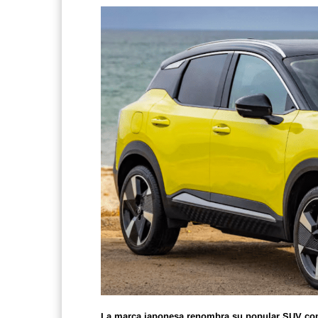
La marca japonesa renombra su popular SUV comp