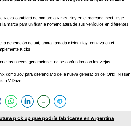
o Kicks cambiará de nombre a Kicks Play en el mercado local. Este
 la marca para unificar la nomenclatura de sus vehículos en diferentes
e la generación actual, ahora llamada Kicks Play, conviva en el
implemente Kicks.
 que las nuevas generaciones no se confundan con las viejas.
ix como Joy para diferenciarlo de la nueva generación del Onix. Nissan
ió a V-Drive.
utura pick up que podría fabricarse en Argentina