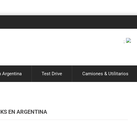
Notic
;
 Argentina
Test Drive
Camiones & Utilitarios
CKS EN ARGENTINA