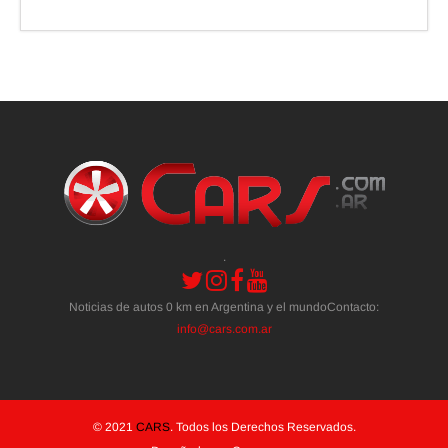
.
Noticias de autos 0 km en Argentina y el mundoContacto:
info@cars.com.ar
© 2021
CARS
. Todos los Derechos Reservados.