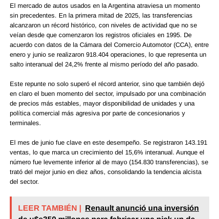
El mercado de autos usados en la Argentina atraviesa un momento
sin precedentes. En la primera mitad de 2025, las transferencias
alcanzaron un récord histórico, con niveles de actividad que no se
veían desde que comenzaron los registros oficiales en 1995. De
acuerdo con datos de la Cámara del Comercio Automotor (CCA), entre
enero y junio se realizaron 918.404 operaciones, lo que representa un
salto interanual del 24,2% frente al mismo período del año pasado.
Este repunte no solo superó el récord anterior, sino que también dejó
en claro el buen momento del sector, impulsado por una combinación
de precios más estables, mayor disponibilidad de unidades y una
política comercial más agresiva por parte de concesionarios y
terminales.
El mes de junio fue clave en este desempeño. Se registraron 143.191
ventas, lo que marca un crecimiento del 15,6% interanual. Aunque el
número fue levemente inferior al de mayo (154.830 transferencias), se
trató del mejor junio en diez años, consolidando la tendencia alcista
del sector.
LEER TAMBIÉN |
Renault anunció una inversión