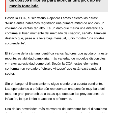
de u$s350 millones para fabricar una pick up de
media tonelada
Desde la CCA, el secretario Alejandro Lamas celebró las cifras:
“Nunca antes habíamos registrado una primera mitad de año con un
volumen de ventas tan alto. Es un dato que marca una diferencia y
confirma el buen momento del mercado de usados”, señaló. También
destacó que, pese a la leve baja mensual, junio mostró “una solidez
sorprendente”.
El informe de la cámara identifica varios factores que ayudaron a este
repunte: estabilidad cambiaria, más variedad de modelos disponibles
y mayor agresividad comercial. Según la CCA, estos elementos
conforman un verdadero “círculo virtuoso” que está reactivando al
sector.
Sin embargo, el financiamiento sigue siendo una cuenta pendiente.
Las operaciones a crédito aún representan una porción muy baja del
total, en gran parte debido a tasas que superan las proyecciones de
inflación, lo que limita el acceso a préstamos.
Una de las novedades más relevantes del semestre fue el dinamismo