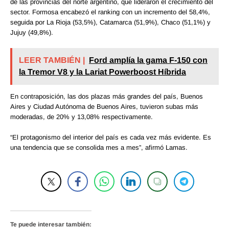
de las provincias del norte argentino, que lideraron el crecimiento del
sector. Formosa encabezó el ranking con un incremento del 58,4%,
seguida por La Rioja (53,5%), Catamarca (51,9%), Chaco (51,1%) y
Jujuy (49,8%).
LEER TAMBIÉN |
Ford amplía la gama F-150 con
la Tremor V8 y la Lariat Powerboost Híbrida
En contraposición, las dos plazas más grandes del país, Buenos
Aires y Ciudad Autónoma de Buenos Aires, tuvieron subas más
moderadas, de 20% y 13,08% respectivamente.
“El protagonismo del interior del país es cada vez más evidente. Es
una tendencia que se consolida mes a mes”, afirmó Lamas.
Te puede interesar también: