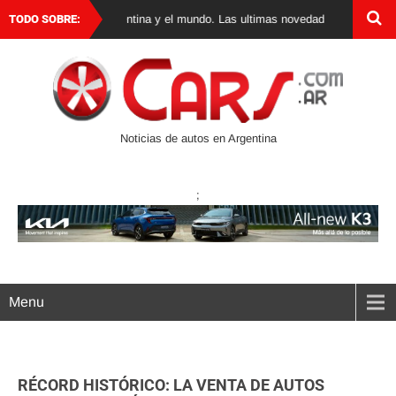
e autos 0 km en Argentina y el mundo. Las ultimas novedades, lanzamientos 
TODO SOBRE:
Noticias de autos en Argentina
;
Menu
RÉCORD HISTÓRICO: LA VENTA DE AUTOS