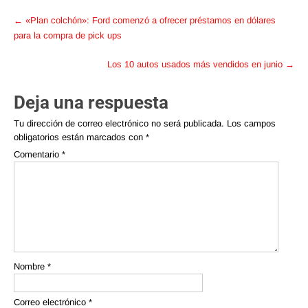
Post
←
«Plan colchón»: Ford comenzó a ofrecer préstamos en dólares
navigation
para la compra de pick ups
Los 10 autos usados más vendidos en junio
→
Deja una respuesta
Tu dirección de correo electrónico no será publicada.
Los campos
obligatorios están marcados con
*
Comentario
*
Nombre
*
Correo electrónico
*