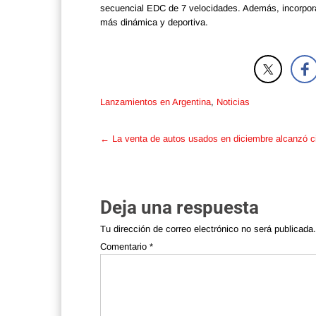
secuencial EDC de 7 velocidades. Además, incorpora 
más dinámica y deportiva.
Lanzamientos en Argentina
,
Noticias
Post
←
La venta de autos usados en diciembre alcanzó cif
navigation
Deja una respuesta
Tu dirección de correo electrónico no será publicada.
Comentario
*