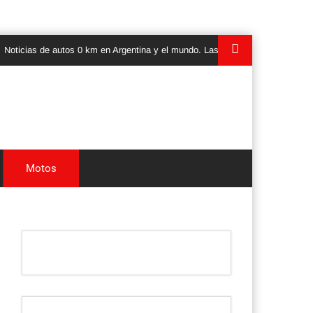
as de autos 0 km en Argentina y el mundo. Las ultimas novedades, lanzamien
Motos