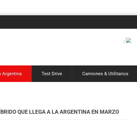
Notici
;
 Argentina
Test Drive
Camiones & Utilitarios
ÍBRIDO QUE LLEGA A LA ARGENTINA EN MARZO