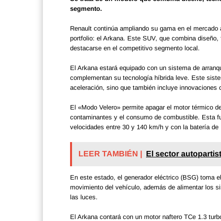
segmento.
Renault continúa ampliando su gama en el mercado ar
portfolio: el Arkana. Este SUV, que combina diseño, 
destacarse en el competitivo segmento local.
El Arkana estará equipado con un sistema de arranqu
complementan su tecnología híbrida leve. Este sistem
aceleración, sino que también incluye innovaciones 
El «Modo Velero» permite apagar el motor térmico de
contaminantes y el consumo de combustible. Esta fun
velocidades entre 30 y 140 km/h y con la batería de
LEER TAMBIÉN |
El sector autopartis
En este estado, el generador eléctrico (BSG) toma el
movimiento del vehículo, además de alimentar los si
las luces.
El Arkana contará con un motor naftero TCe 1.3 tur