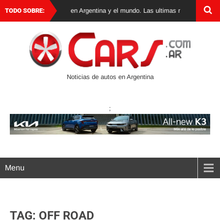
ticias de autos 0 km en Argentina y el mundo. Las ultimas novedades, lanza
TODO SOBRE:
Noticias de autos en Argentina
;
Menu
TAG: OFF ROAD