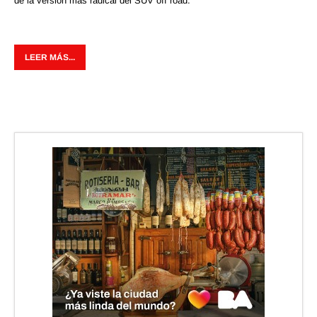
de la versión más radical del SUV off road.
LEER MÁS...