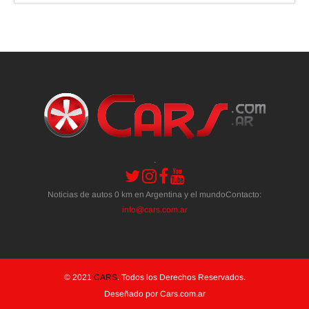
.
Noticias de autos 0 km en Argentina y el mundoContacto:
info@cars.com.ar
© 2021
CARS
. Todos los Derechos Reservados.
Deseñado por Cars.com.ar