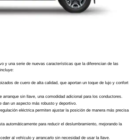
 y una serie de nuevas características que la diferencian de las
incluye:
zados de cuero de alta calidad, que aportan un toque de lujo y confort
de arranque sin llave, una comodidad adicional para los conductores.
le dan un aspecto más robusto y deportivo.
regulación eléctrica permiten ajustar la posición de manera más precisa
usta automáticamente para reducir el deslumbramiento, mejorando la
eder al vehículo y arrancarlo sin necesidad de usar la llave.