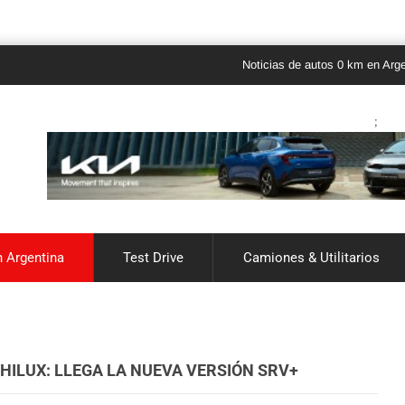
Noticias de autos 0 km en Argentina y 
;
 Argentina
Test Drive
Camiones & Utilitarios
HILUX: LLEGA LA NUEVA VERSIÓN SRV+