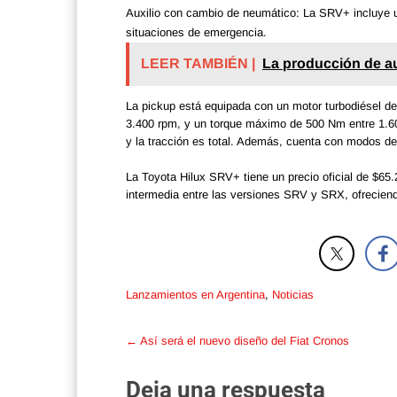
Auxilio con cambio de neumático: La SRV+ incluye un
situaciones de emergencia.
LEER TAMBIÉN |
La producción de au
La pickup está equipada con un motor turbodiésel de 
3.400 rpm, y un torque máximo de 500 Nm entre 1.60
y la tracción es total. Además, cuenta con modos d
La Toyota Hilux SRV+ tiene un precio oficial de $65
intermedia entre las versiones SRV y SRX, ofreciendo
Lanzamientos en Argentina
,
Noticias
Post
←
Así será el nuevo diseño del Fiat Cronos
navigation
Deja una respuesta