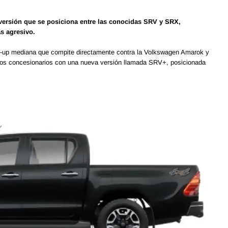
versión que se posiciona entre las conocidas SRV y SRX,
s agresivo.
ick-up mediana que compite directamente contra la Volkswagen Amarok y
n los concesionarios con una nueva versión llamada SRV+, posicionada