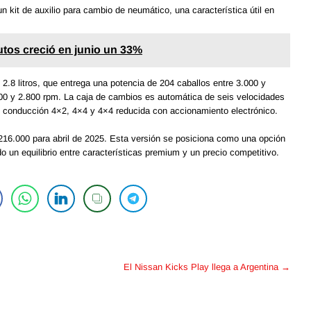
 kit de auxilio para cambio de neumático, una característica útil en
tos creció en junio un 33%
2.8 litros, que entrega una potencia de 204 caballos entre 3.000 y
0 y 2.800 rpm. La caja de cambios es automática de seis velocidades
e conducción 4×2, 4×4 y 4×4 reducida con accionamiento electrónico.
.216.000 para abril de 2025. Esta versión se posiciona como una opción
 un equilibrio entre características premium y un precio competitivo.
El Nissan Kicks Play llega a Argentina
→