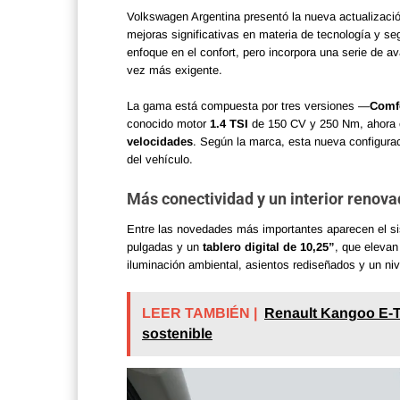
Volkswagen Argentina presentó la nueva actualizaci
mejoras significativas en materia de tecnología y se
enfoque en el confort, pero incorpora una serie de
vez más exigente.
La gama está compuesta por tres versiones —
Comfo
conocido motor
1.4 TSI
de 150 CV y 250 Nm, ahora
velocidades
. Según la marca, esta nueva configuraci
del vehículo.
Más conectividad y un interior renov
Entre las novedades más importantes aparecen el 
pulgadas y un
tablero digital de 10,25”
, que elevan
iluminación ambiental, asientos rediseñados y un ni
LEER TAMBIÉN |
Renault Kangoo E-T
sostenible