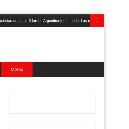
e autos 0 km en Argentina y el mundo. Las ultimas novedades, lanzamientos 
Motos