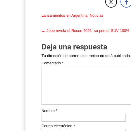
Lanzamientos en Argentina
,
Noticias
Post
←
Jeep revela el Recon 2026: su primer SUV 100% e
navigation
Deja una respuesta
Tu dirección de correo electrónico no será publicada.
Comentario
*
Nombre
*
Correo electrónico
*