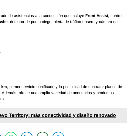
ado de asistencias a la conducción que incluye
Front Assist
, control
ssist
, detector de punto ciego, alerta de tráfico trasero y cámara de
:
0 km
, primer servicio bonificado y la posibilidad de contratar planes de
jo. Además, ofrece una amplia variedad de accesorios y productos
lo.
evo Territory: más conectividad y diseño renovado