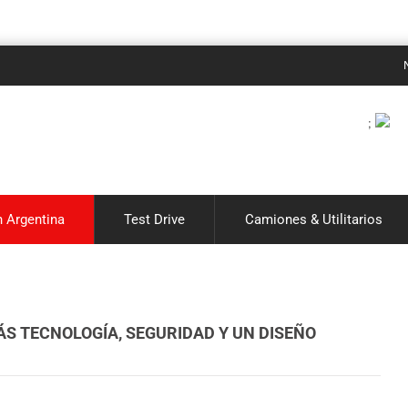
Noticias d
;
 Argentina
Test Drive
Camiones & Utilitarios
S TECNOLOGÍA, SEGURIDAD Y UN DISEÑO