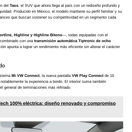
ón del
Taos
, el SUV que ahora llega al país con un rediseño profundo y
guridad. Producido en México, el modelo mantiene su perfil familiar y su
 avances que buscan sostener su competitividad en un segmento cada
rtline, Highline y Highline Bitono
—, todas equipadas con el
 combinado con una
transmisión automática Tiptronic de ocho
ón apunta a lograr un rendimiento más eficiente sin alterar el carácter
ado
sistema
Mi VW Connect
, la nueva pantalla
VW Play Connect
de 10
 notablemente la experiencia a bordo. El interior suma también
vel general de terminaciones más refinado.
ech 100% eléctrica: diseño renovado y compromiso