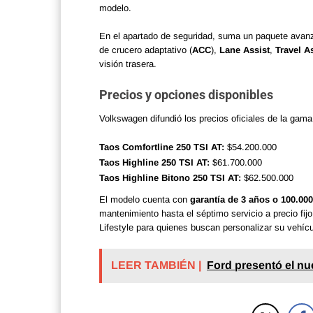
modelo.
En el apartado de seguridad, suma un paquete avanz
de crucero adaptativo (
ACC
),
Lane Assist
,
Travel A
visión trasera.
Precios y opciones disponibles
Volkswagen difundió los precios oficiales de la gama
Taos Comfortline 250 TSI AT:
$54.200.000
Taos Highline 250 TSI AT:
$61.700.000
Taos Highline Bitono 250 TSI AT:
$62.500.000
El modelo cuenta con
garantía de 3 años o 100.00
mantenimiento hasta el séptimo servicio a precio fi
Lifestyle para quienes buscan personalizar su vehícu
LEER TAMBIÉN |
Ford presentó el nu