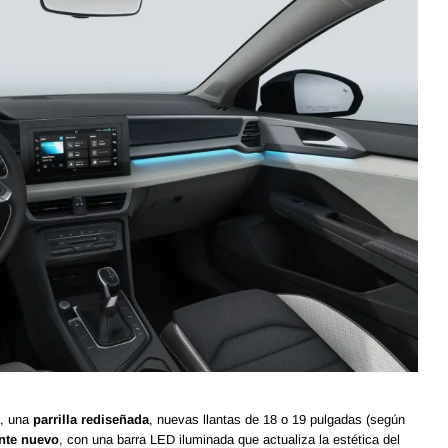
, una
parrilla rediseñada
, nuevas llantas de 18 o 19 pulgadas (según
nte nuevo
, con una barra LED iluminada que actualiza la estética del