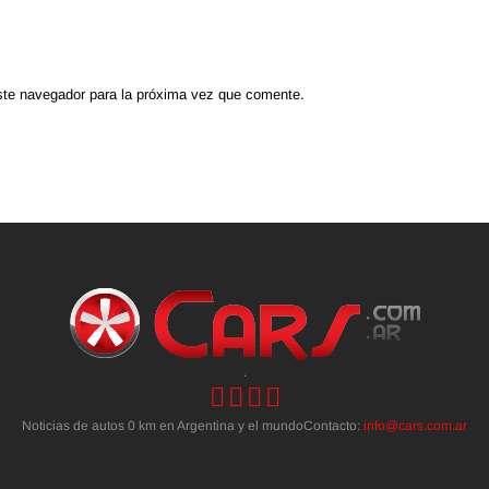
ste navegador para la próxima vez que comente.
.
Noticias de autos 0 km en Argentina y el mundoContacto:
info@cars.com.ar