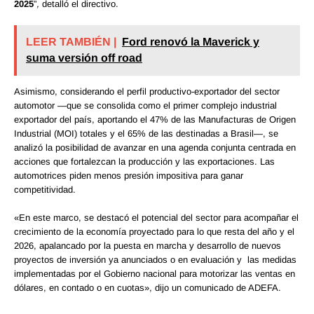
2025
”
,
detalló el directivo.
LEER TAMBIÉN |
Ford renovó la Maverick y
suma versión off road
Asimismo, considerando el perfil productivo-exportador del sector
automotor —que se consolida como el primer complejo industrial
exportador del país, aportando el 47% de las Manufacturas de Origen
Industrial (MOI) totales y el 65% de las destinadas a Brasil—, se
analizó la posibilidad de avanzar en una agenda conjunta centrada en
acciones que fortalezcan la producción y las exportaciones. Las
automotrices piden menos presión impositiva para ganar
competitividad.
«En este marco, se destacó el potencial del sector para acompañar el
crecimiento de la economía proyectado para lo que resta del año y el
2026, apalancado por la puesta en marcha y desarrollo de nuevos
proyectos de inversión ya anunciados o en evaluación y las medidas
implementadas por el Gobierno nacional para motorizar las ventas en
dólares, en contado o en cuotas», dijo un comunicado de ADEFA.