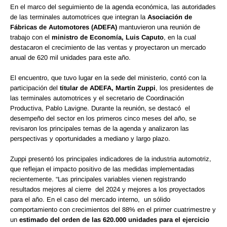
En el marco del seguimiento de la agenda económica, las autoridades
de las terminales automotrices que integran la
Asociación de
Fábricas de Automotores (ADEFA)
mantuvieron una reunión de
trabajo con el
ministro de Economía, Luis Caputo
, en la cual
destacaron el crecimiento de las ventas y proyectaron un mercado
anual de 620 mil unidades para este año.
El encuentro, que tuvo lugar en la sede del ministerio, contó con la
participación del
titular de ADEFA, Martín Zuppi
, los presidentes de
las terminales automotrices y el secretario de Coordinación
Productiva, Pablo Lavigne. Durante la reunión, se destacó el
desempeño del sector en los primeros cinco meses del año, se
revisaron los principales temas de la agenda y analizaron las
perspectivas y oportunidades a mediano y largo plazo.
Zuppi presentó los principales indicadores de la industria automotriz,
que reflejan el impacto positivo de las medidas implementadas
recientemente
.
“Las principales variables vienen registrando
resultados mejores al cierre del 2024 y mejores a los proyectados
para el año. En el caso del mercado interno, un sólido
comportamiento con crecimientos del 88% en el primer cuatrimestre y
un
estimado del orden de las 620.000 unidades para el ejercicio