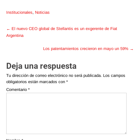
Institucionales
,
Noticias
Post
←
El nuevo CEO global de Stellantis es un exgerente de Fiat
navigation
Argentina
Los patentamientos crecieron en mayo un 59%
→
Deja una respuesta
Tu dirección de correo electrónico no será publicada.
Los campos
obligatorios están marcados con
*
Comentario
*