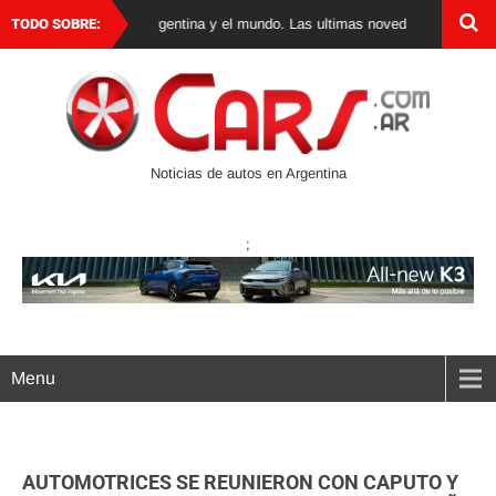
de autos 0 km en Argentina y el mundo. Las ultimas novedades, lanzamientos
TODO SOBRE:
Noticias de autos en Argentina
;
Menu
AUTOMOTRICES SE REUNIERON CON CAPUTO Y