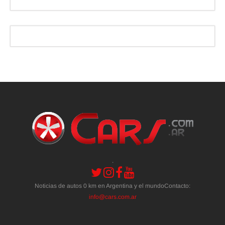
.
Noticias de autos 0 km en Argentina y el mundoContacto:
info@cars.com.ar