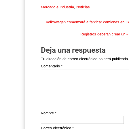
Mercado e Industria
,
Noticias
Post
←
Volkswagen comenzará a fabricar camiones en C
navigation
Registros deberán crear un 
Deja una respuesta
Tu dirección de correo electrónico no será publicada.
Comentario
*
Nombre
*
Correo electrónico
*