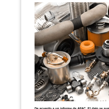
De acuerdo a un informe de AFAC. El dato se sum