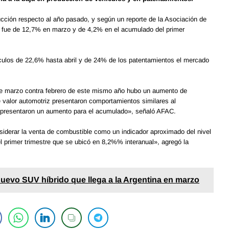
ucción respecto al año pasado, y según un reporte de la Asociación de
 fue de 12,7% en marzo y de 4,2% en el acumulado del primer
ículos de 22,6% hasta abril y de 24% de los patentamientos el mercado
de marzo contra febrero de este mismo año hubo un aumento de
 valor automotriz presentaron comportamientos similares al
e presentaron un aumento para el acumulado», señaló AFAC.
iderar la venta de combustible como un indicador aproximado del nivel
l primer trimestre que se ubicó en 8,2%% interanual», agregó la
nuevo SUV híbrido que llega a la Argentina en marzo