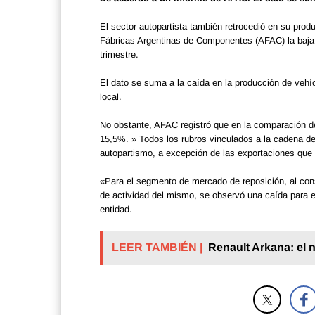
El sector autopartista también retrocedió en su prod
Fábricas Argentinas de Componentes (AFAC) la baja
trimestre.
El dato se suma a la caída en la producción de veh
local.
No obstante, AFAC registró que en la comparación 
15,5%. » Todos los rubros vinculados a la cadena de
autopartismo, a excepción de las exportaciones qu
«Para el segmento de mercado de reposición, al cons
de actividad del mismo, se observó una caída para e
entidad.
LEER TAMBIÉN |
Renault Arkana: el 