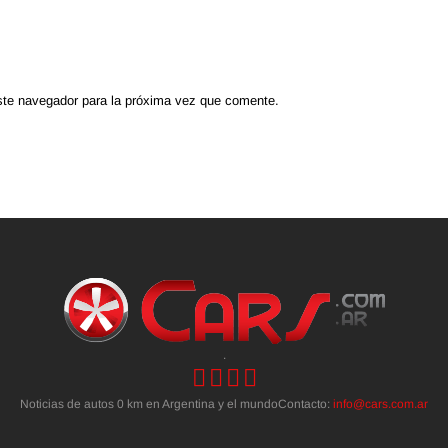
ste navegador para la próxima vez que comente.
.
Noticias de autos 0 km en Argentina y el mundoContacto:
info@cars.com.ar