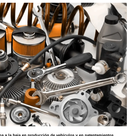
a a la baja en producción de vehículos y en patentamientos.