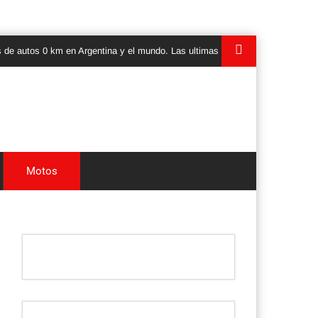
tos 0 km en Argentina y el mundo. Las ultimas novedades, lanzamientos y te
Motos