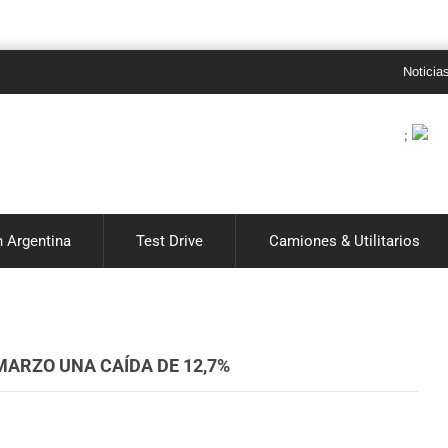
Noticias de au
;
 Argentina
Test Drive
Camiones & Utilitarios
ARZO UNA CAÍDA DE 12,7%