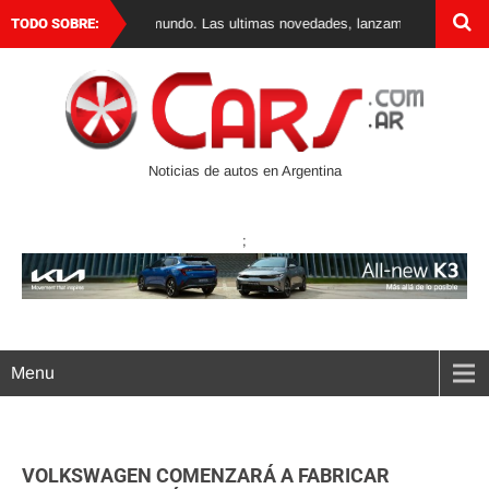
m en Argentina y el mundo. Las ultimas novedades, lanzamientos y test drive
TODO SOBRE:
Noticias de autos en Argentina
;
Menu
VOLKSWAGEN COMENZARÁ A FABRICAR