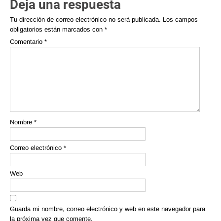
Deja una respuesta
Tu dirección de correo electrónico no será publicada.
Los campos
obligatorios están marcados con
*
Comentario
*
Nombre
*
Correo electrónico
*
Web
Guarda mi nombre, correo electrónico y web en este navegador para
la próxima vez que comente.