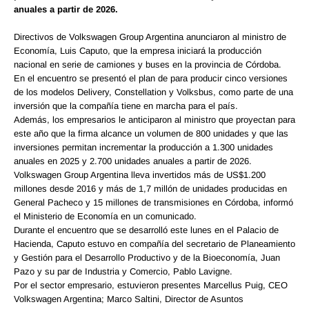
anuales a partir de 2026.
Directivos de Volkswagen Group Argentina anunciaron al ministro de
Economía, Luis Caputo, que la empresa iniciará la producción
nacional en serie de camiones y buses en la provincia de Córdoba.
En el encuentro se presentó el plan de para producir cinco versiones
de los modelos Delivery, Constellation y Volksbus, como parte de una
inversión que la compañía tiene en marcha para el país.
Además, los empresarios le anticiparon al ministro que proyectan para
este año que la firma alcance un volumen de 800 unidades y que las
inversiones permitan incrementar la producción a 1.300 unidades
anuales en 2025 y 2.700 unidades anuales a partir de 2026.
Volkswagen Group Argentina lleva invertidos más de US$1.200
millones desde 2016 y más de 1,7 millón de unidades producidas en
General Pacheco y 15 millones de transmisiones en Córdoba, informó
el Ministerio de Economía en un comunicado.
Durante el encuentro que se desarrolló este lunes en el Palacio de
Hacienda, Caputo estuvo en compañía del secretario de Planeamiento
y Gestión para el Desarrollo Productivo y de la Bioeconomía, Juan
Pazo y su par de Industria y Comercio, Pablo Lavigne.
Por el sector empresario, estuvieron presentes Marcellus Puig, CEO
Volkswagen Argentina; Marco Saltini, Director de Asuntos