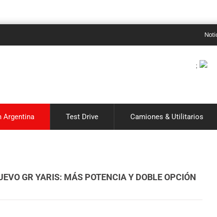
Noticias de au
;
 Argentina
Test Drive
Camiones & Utilitarios
UEVO GR YARIS: MÁS POTENCIA Y DOBLE OPCIÓN