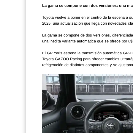
La gama se compone con dos versiones: una manu
Toyota vuelve a poner en el centro de la escena a s
2025, una actualización que llega con novedades cl
La gama se compone de dos versiones, diferenciadas
una inédita variante automática que se ofrece por u
El GR Yaris estrena la transmisión automática GR-DA
Toyota GAZOO Racing para ofrecer cambios ultrarráp
refrigeración de distintos componentes y se ajustaro