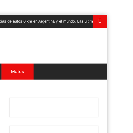
tos 0 km en Argentina y el mundo. Las ultimas novedades, lanzamientos y te
Motos