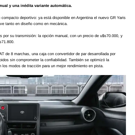
al y una inédita variante automática.
u compacto deportivo: ya está disponible en Argentina el nuevo GR Yaris
ave tanto en diseño como en mecánica.
 por su transmisión: la opción manual, con un precio de u$s70.000, y
$s71.800.
T de 8 marchas, una caja con convertidor de par desarrollada por
idos sin comprometer la confiabilidad. También se optimizó la
n los modos de tracción para un mejor rendimiento en pista.