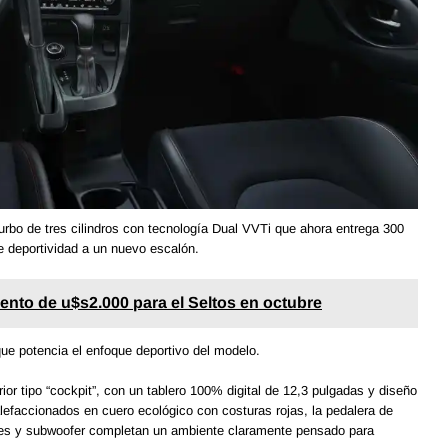
turbo de tres cilindros con tecnología Dual VVTi que ahora entrega 300
e deportividad a un nuevo escalón.
ento de u$s2.000 para el Seltos en octubre
ue potencia el enfoque deportivo del modelo.
ior tipo “cockpit”, con un tablero 100% digital de 12,3 pulgadas y diseño
lefaccionados en cuero ecológico con costuras rojas, la pedalera de
ntes y subwoofer completan un ambiente claramente pensado para