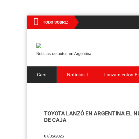
TODO SOBRE:
Noticias de autos en Argentina
Cars
Noticias
Lanzamientos En
TOYOTA LANZÓ EN ARGENTINA EL N
DE CAJA
07/05/2025