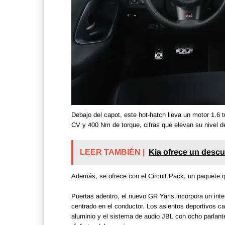
Debajo del capot, este hot-hatch lleva un motor 1.6 
CV y 400 Nm de torque, cifras que elevan su nivel d
LEER TAMBIÉN |
Kia ofrece un descu
Además, se ofrece con el Circuit Pack, un paquete q
Puertas adentro, el nuevo GR Yaris incorpora un inter
centrado en el conductor. Los asientos deportivos ca
aluminio y el sistema de audio JBL con ocho parla