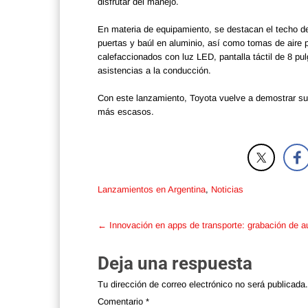
disfrutar del manejo.
En materia de equipamiento, se destacan el techo de 
puertas y baúl en aluminio, así como tomas de aire p
calefaccionados con luz LED, pantalla táctil de 8 pu
asistencias a la conducción.
Con este lanzamiento, Toyota vuelve a demostrar su
más escasos.
Lanzamientos en Argentina
,
Noticias
Post
←
Innovación en apps de transporte: grabación de au
navigation
Deja una respuesta
Tu dirección de correo electrónico no será publicada.
Comentario
*