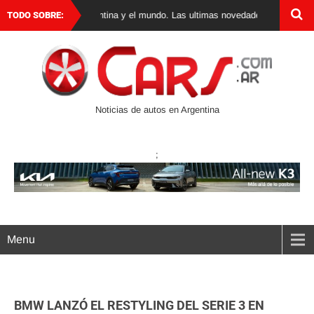
autos 0 km en Argentina y el mundo. Las ultimas novedades, lanzamientos y 
TODO SOBRE:
Noticias de autos en Argentina
;
Menu
BMW LANZÓ EL RESTYLING DEL SERIE 3 EN