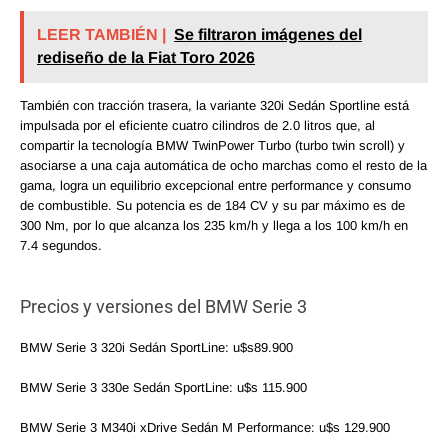
LEER TAMBIÉN |
Se filtraron imágenes del
rediseño de la Fiat Toro 2026
También con tracción trasera, la variante 320i Sedán Sportline está
impulsada por el eficiente cuatro cilindros de 2.0 litros que, al
compartir la tecnología BMW TwinPower Turbo (turbo twin scroll) y
asociarse a una caja automática de ocho marchas como el resto de la
gama, logra un equilibrio excepcional entre performance y consumo
de combustible. Su potencia es de 184 CV y su par máximo es de
300 Nm, por lo que alcanza los 235 km/h y llega a los 100 km/h en
7.4 segundos.
Precios y versiones del BMW Serie 3
BMW Serie 3 320i Sedán SportLine: u$s89.900
BMW Serie 3 330e Sedán SportLine: u$s 115.900
BMW Serie 3 M340i xDrive Sedán M Performance: u$s 129.900