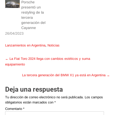
Porsche
presentó un
restyling de la
tercera
generación del
Cayanne
26/04/2023
Lanzamientos en Argentina
,
Noticias
Post
←
La Fiat Toro 2024 llega con cambios estéticos y suma
navigation
equipamiento
La tercera generación del BMW X1 ya está en Argentina
→
Deja una respuesta
Tu dirección de correo electrónico no será publicada.
Los campos
obligatorios están marcados con
*
Comentario
*