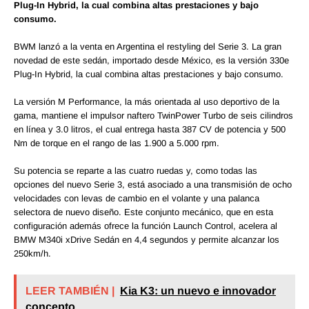
Plug-In Hybrid, la cual combina altas prestaciones y bajo
consumo.
BWM lanzó a la venta en Argentina el restyling del Serie 3. La gran
novedad de este sedán, importado desde México, es la versión 330e
Plug-In Hybrid, la cual combina altas prestaciones y bajo consumo.
La versión M Performance, la más orientada al uso deportivo de la
gama, mantiene el impulsor naftero TwinPower Turbo de seis cilindros
en línea y 3.0 litros, el cual entrega hasta 387 CV de potencia y 500
Nm de torque en el rango de las 1.900 a 5.000 rpm.
Su potencia se reparte a las cuatro ruedas y, como todas las
opciones del nuevo Serie 3, está asociado a una transmisión de ocho
velocidades con levas de cambio en el volante y una palanca
selectora de nuevo diseño. Este conjunto mecánico, que en esta
configuración además ofrece la función Launch Control, acelera al
BMW M340i xDrive Sedán en 4,4 segundos y permite alcanzar los
250km/h.
LEER TAMBIÉN |
Kia K3: un nuevo e innovador
concepto