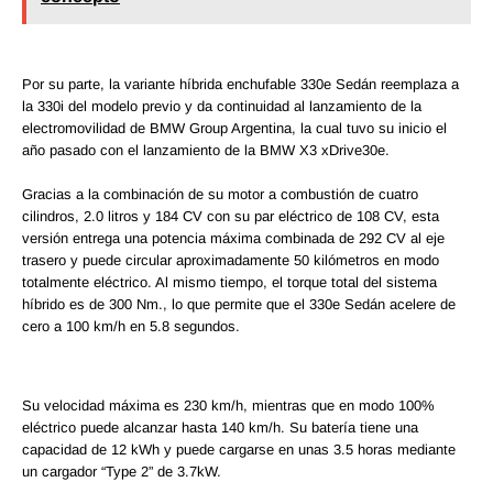
Por su parte, la variante híbrida enchufable 330e Sedán reemplaza a
la 330i del modelo previo y da continuidad al lanzamiento de la
electromovilidad de BMW Group Argentina, la cual tuvo su inicio el
año pasado con el lanzamiento de la BMW X3 xDrive30e.
Gracias a la combinación de su motor a combustión de cuatro
cilindros, 2.0 litros y 184 CV con su par eléctrico de 108 CV, esta
versión entrega una potencia máxima combinada de 292 CV al eje
trasero y puede circular aproximadamente 50 kilómetros en modo
totalmente eléctrico. Al mismo tiempo, el torque total del sistema
híbrido es de 300 Nm., lo que permite que el 330e Sedán acelere de
cero a 100 km/h en 5.8 segundos.
Su velocidad máxima es 230 km/h, mientras que en modo 100%
eléctrico puede alcanzar hasta 140 km/h. Su batería tiene una
capacidad de 12 kWh y puede cargarse en unas 3.5 horas mediante
un cargador “Type 2” de 3.7kW.