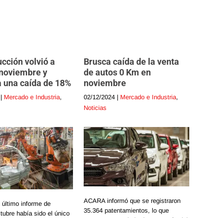
cción volvió a
Brusca caída de la venta
 noviembre y
de autos 0 Km en
 una caída de 18%
noviembre
|
Mercado e Industria
,
02/12/2024
|
Mercado e Industria
,
Noticias
ACARA informó que se registraron
l último informe de
35.364 patentamientos, lo que
ubre había sido el único