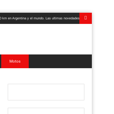
rgentina y el mundo. Las ultimas novedades, lanzamientos y test drives de 
Motos