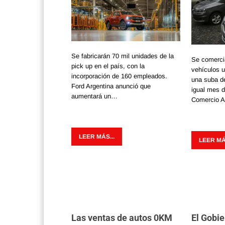
Se fabricarán 70 mil unidades de la
Se comerci
pick up en el país, con la
vehículos u
incorporación de 160 empleados.
una suba d
Ford Argentina anunció que
igual mes 
aumentará un…
Comercio 
LEER MÁS...
LEER MÁS
Las ventas de autos 0KM
El Gobie