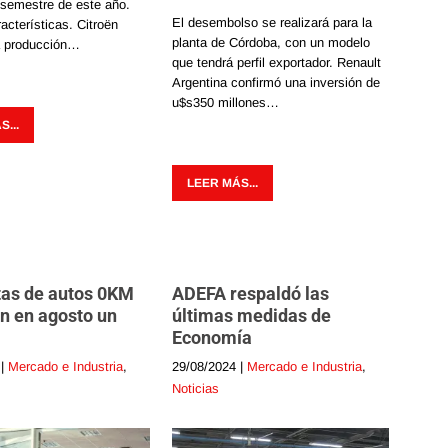
 semestre de este año.
El desembolso se realizará para la
racterísticas. Citroën
planta de Córdoba, con un modelo
 producción…
que tendrá perfil exportador. Renault
Argentina confirmó una inversión de
u$s350 millones…
...
LEER MÁS...
tas de autos 0KM
ADEFA respaldó las
n en agosto un
últimas medidas de
Economía
|
Mercado e Industria
,
29/08/2024
|
Mercado e Industria
,
Noticias