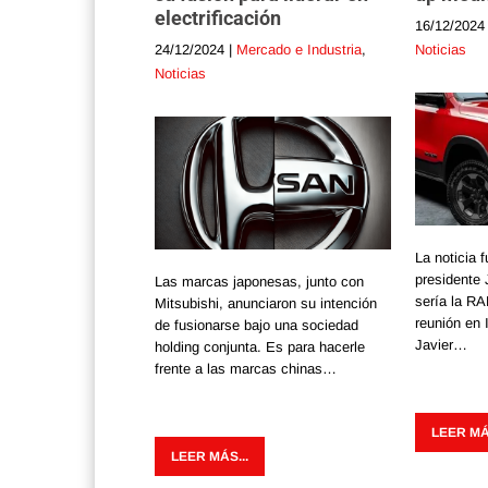
electrificación
16/12/2024
24/12/2024
|
Mercado e Industria
,
Noticias
Noticias
La noticia 
presidente 
Las marcas japonesas, junto con
sería la R
Mitsubishi, anunciaron su intención
reunión en I
de fusionarse bajo una sociedad
Javier…
holding conjunta. Es para hacerle
frente a las marcas chinas…
LEER MÁS
LEER MÁS...