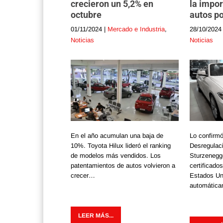
crecieron un 5,2% en
la impor
octubre
autos po
01/11/2024
|
Mercado e Industria
,
28/10/2024
Noticias
Noticias
En el año acumulan una baja de
Lo confirmó
10%. Toyota Hilux lideró el ranking
Desregulac
de modelos más vendidos. Los
Sturzenegge
patentamientos de autos volvieron a
certificado
crecer…
Estados Un
automática
LEER MÁS...