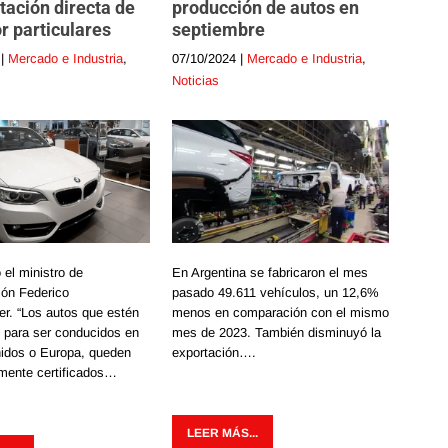
tación directa de
producción de autos en
r particulares
septiembre
|
Mercado e Industria
,
07/10/2024
|
Mercado e Industria
,
Noticias
 el ministro de
En Argentina se fabricaron el mes
ión Federico
pasado 49.611 vehículos, un 12,6%
r. “Los autos que estén
menos en comparación con el mismo
s para ser conducidos en
mes de 2023. También disminuyó la
idos o Europa, queden
exportación….
mente certificados…
LEER MÁS...