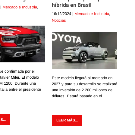
híbrida en Brasil
|
Mercado e Industria
,
16/12/2024
|
Mercado e Industria
,
Noticias
fue confirmada por el
Javier Milei. El modelo
Este modelo llegará al mercado en
AM 1200. Durante una
2027 y para su desarrollo se realizará
talia entre el presidente
una inversión de 2.200 millones de
dólares. Estará basado en el…
...
LEER MÁS...