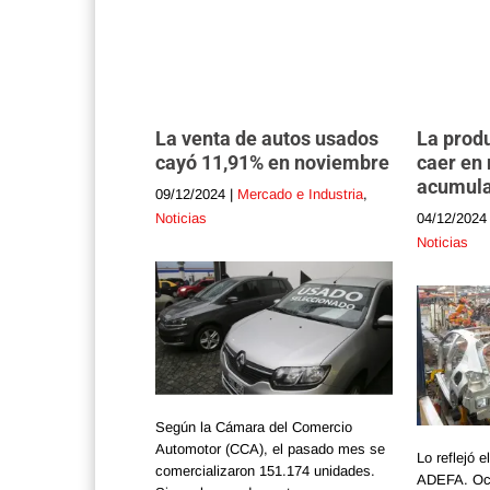
La venta de autos usados
La produ
cayó 11,91% en noviembre
caer en
acumula
09/12/2024
|
Mercado e Industria
,
Noticias
04/12/2024
Noticias
Según la Cámara del Comercio
Automotor (CCA), el pasado mes se
Lo reflejó e
comercializaron 151.174 unidades.
ADEFA. Oct