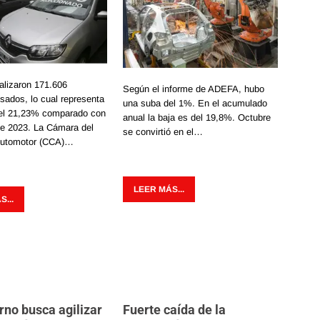
alizaron 171.606
Según el informe de ADEFA, hubo
sados, lo cual representa
una suba del 1%. En el acumulado
el 21,23% comparado con
anual la baja es del 19,8%. Octubre
de 2023. La Cámara del
se convirtió en el…
Automotor (CCA)…
LEER MÁS...
...
rno busca agilizar
Fuerte caída de la