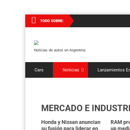
TODO SOBRE:
Noticias de autos en Argentina
Cars
Noticias
Lanzamientos En
MERCADO E INDUSTR
Honda y Nissan anuncian
RAM pro
su fusión para liderar en
up medi