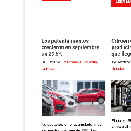
LEER MÁS
Los patentamientos
Citroën
crecieron en septiembre
producir
un 29,5%
que lleg
01/10/2024
|
Mercado e Industria
,
19/09/2024
Noticias
Noticias
El nuevo S
No obstante, en el acumulado anual
arribará al
se registra una baja de 11%. Los