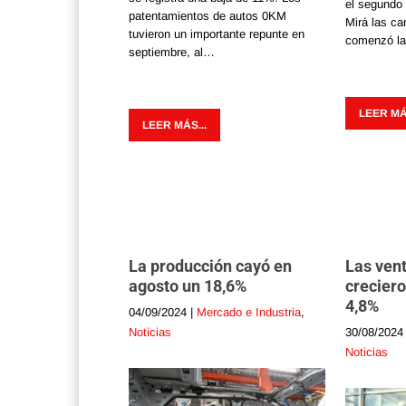
el segundo
patentamientos de autos 0KM
Mirá las ca
tuvieron un importante repunte en
comenzó la
septiembre, al…
LEER MÁS
LEER MÁS...
La producción cayó en
Las ven
agosto un 18,6%
creciero
4,8%
04/09/2024
|
Mercado e Industria
,
Noticias
30/08/2024
Noticias