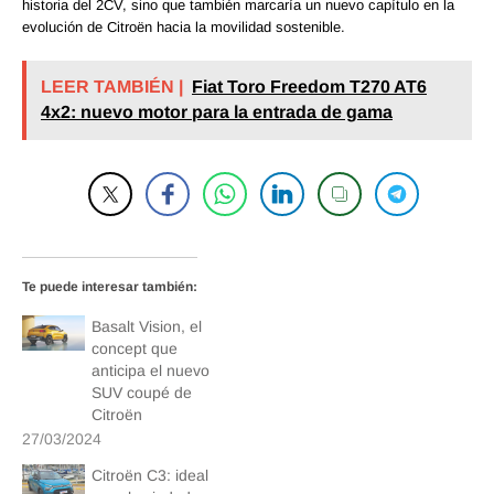
historia del 2CV, sino que también marcaría un nuevo capítulo en la
evolución de Citroën hacia la movilidad sostenible.
LEER TAMBIÉN |
Fiat Toro Freedom T270 AT6
4x2: nuevo motor para la entrada de gama
Te puede interesar también:
Basalt Vision, el
concept que
anticipa el nuevo
SUV coupé de
Citroën
27/03/2024
Citroën C3: ideal