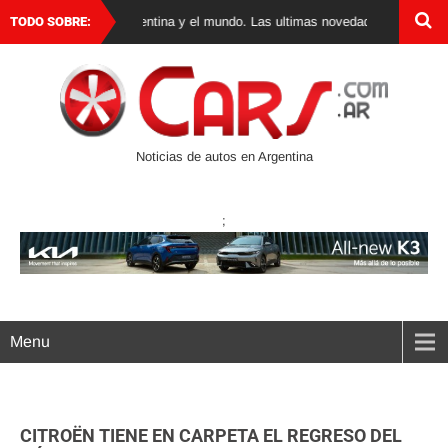
e autos 0 km en Argentina y el mundo. Las ultimas novedades, lanzamientos y
TODO SOBRE:
Noticias de autos en Argentina
;
Menu
CITROËN TIENE EN CARPETA EL REGRESO DEL