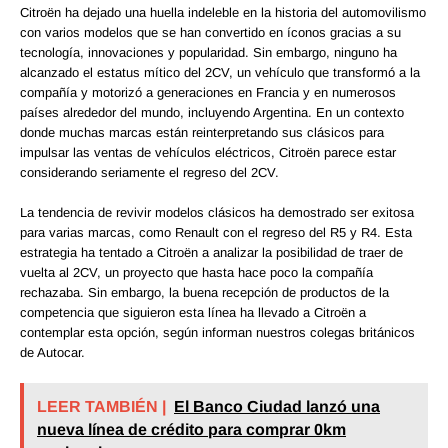
Citroën ha dejado una huella indeleble en la historia del automovilismo
con varios modelos que se han convertido en íconos gracias a su
tecnología, innovaciones y popularidad. Sin embargo, ninguno ha
alcanzado el estatus mítico del 2CV, un vehículo que transformó a la
compañía y motorizó a generaciones en Francia y en numerosos
países alrededor del mundo, incluyendo Argentina. En un contexto
donde muchas marcas están reinterpretando sus clásicos para
impulsar las ventas de vehículos eléctricos, Citroën parece estar
considerando seriamente el regreso del 2CV.
La tendencia de revivir modelos clásicos ha demostrado ser exitosa
para varias marcas, como Renault con el regreso del R5 y R4. Esta
estrategia ha tentado a Citroën a analizar la posibilidad de traer de
vuelta al 2CV, un proyecto que hasta hace poco la compañía
rechazaba. Sin embargo, la buena recepción de productos de la
competencia que siguieron esta línea ha llevado a Citroën a
contemplar esta opción, según informan nuestros colegas británicos
de Autocar.
LEER TAMBIÉN |
El Banco Ciudad lanzó una
nueva línea de crédito para comprar 0km