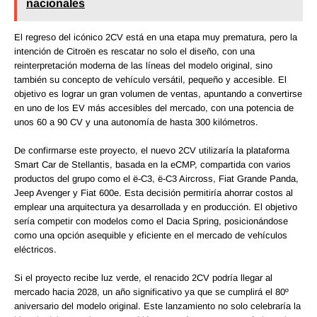
nacionales
El regreso del icónico 2CV está en una etapa muy prematura, pero la
intención de Citroën es rescatar no solo el diseño, con una
reinterpretación moderna de las líneas del modelo original, sino
también su concepto de vehículo versátil, pequeño y accesible. El
objetivo es lograr un gran volumen de ventas, apuntando a convertirse
en uno de los EV más accesibles del mercado, con una potencia de
unos 60 a 90 CV y una autonomía de hasta 300 kilómetros.
De confirmarse este proyecto, el nuevo 2CV utilizaría la plataforma
Smart Car de Stellantis, basada en la eCMP, compartida con varios
productos del grupo como el ë-C3, ë-C3 Aircross, Fiat Grande Panda,
Jeep Avenger y Fiat 600e. Esta decisión permitiría ahorrar costos al
emplear una arquitectura ya desarrollada y en producción. El objetivo
sería competir con modelos como el Dacia Spring, posicionándose
como una opción asequible y eficiente en el mercado de vehículos
eléctricos.
Si el proyecto recibe luz verde, el renacido 2CV podría llegar al
mercado hacia 2028, un año significativo ya que se cumplirá el 80º
aniversario del modelo original. Este lanzamiento no solo celebraría la