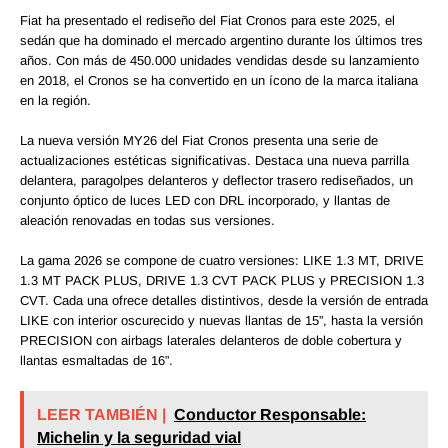
Fiat ha presentado el rediseño del Fiat Cronos para este 2025, el
sedán que ha dominado el mercado argentino durante los últimos tres
años. Con más de 450.000 unidades vendidas desde su lanzamiento
en 2018, el Cronos se ha convertido en un ícono de la marca italiana
en la región.
La nueva versión MY26 del Fiat Cronos presenta una serie de
actualizaciones estéticas significativas. Destaca una nueva parrilla
delantera, paragolpes delanteros y deflector trasero rediseñados, un
conjunto óptico de luces LED con DRL incorporado, y llantas de
aleación renovadas en todas sus versiones.
La gama 2026 se compone de cuatro versiones: LIKE 1.3 MT, DRIVE
1.3 MT PACK PLUS, DRIVE 1.3 CVT PACK PLUS y PRECISION 1.3
CVT. Cada una ofrece detalles distintivos, desde la versión de entrada
LIKE con interior oscurecido y nuevas llantas de 15”, hasta la versión
PRECISION con airbags laterales delanteros de doble cobertura y
llantas esmaltadas de 16”.
LEER TAMBIÉN |
Conductor Responsable:
Michelin y la seguridad vial