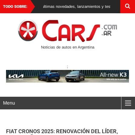
na y el mundo. Las ultimas novedades, lanzamientos y test drives de autos,
TODO SOBRE:
Noticias de autos en Argentina
;
Menu
FIAT CRONOS 2025: RENOVACIÓN DEL LÍDER,