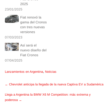
2025
23/01/2025
Fiat renovó la
gama del Cronos
con tres nuevas
versiones
07/03/2023
Así será el
nuevo diseño del
Fiat Cronos
07/04/2025
Lanzamientos en Argentina
,
Noticias
Post
←
Chevrolet anticipa la llegada de la nueva Captiva EV a Sudamérica
navigation
Llega a Argentina la BMW X6 M Competition: más extrema y
poderosa
→