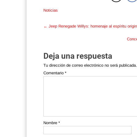
Noticias
Post
←
Jeep Renegade Willys: homenaje al espíritu origin
navigation
Conce
Deja una respuesta
Tu dirección de correo electrónico no será publicada.
Comentario
*
Nombre
*