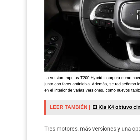
La versión Impetus T200 Hybrid incorpora como nove
junto con faros antiniebla. Además, se rediseñaron l
en el interior de varias versiones, como nuevos tap
LEER TAMBIÉN |
El Kia K4 obtuvo ci
Tres motores, más versiones y una op