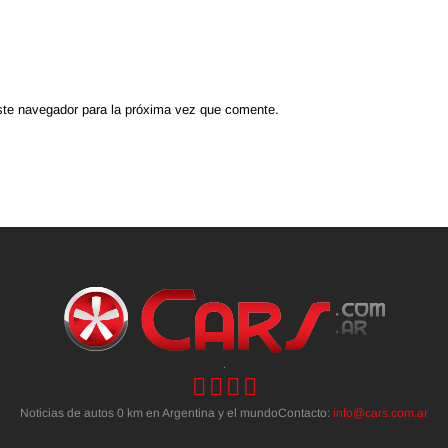
ste navegador para la próxima vez que comente.
.
Noticias de autos 0 km en Argentina y el mundoContacto:
info@cars.com.ar