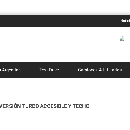
Noticias de au
;
 Argentina
Test Drive
Camiones & Utilitarios
A VERSIÓN TURBO ACCESIBLE Y TECHO