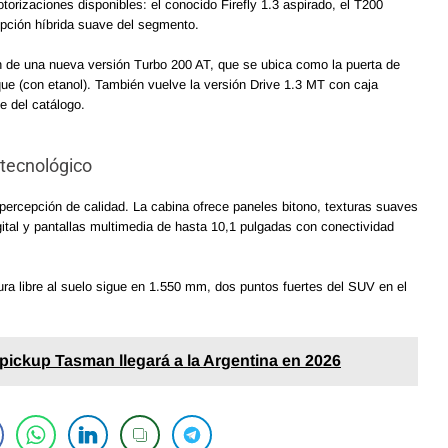
orizaciones disponibles: el conocido Firefly 1.3 aspirado, el T200
 opción híbrida suave del segmento.
n de una nueva versión Turbo 200 AT, que se ubica como la puerta de
ue (con etanol). También vuelve la versión Drive 1.3 MT con caja
e del catálogo.
 tecnológico
 percepción de calidad. La cabina ofrece paneles bitono, texturas suaves
gital y pantallas multimedia de hasta 10,1 pulgadas con conectividad
tura libre al suelo sigue en 1.550 mm, dos puntos fuertes del SUV en el
 pickup Tasman llegará a la Argentina en 2026