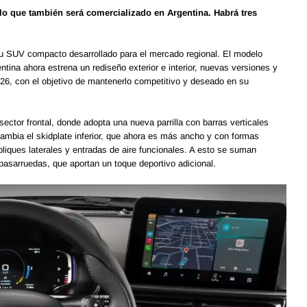
lo que también será comercializado en Argentina. Habrá tres
 su SUV compacto desarrollado para el mercado regional. El modelo
ntina ahora estrena un rediseño exterior e interior, nuevas versiones y
026, con el objetivo de mantenerlo competitivo y deseado en su
 sector frontal, donde adopta una nueva parrilla con barras verticales
cambia el skidplate inferior, que ahora es más ancho y con formas
liques laterales y entradas de aire funcionales. A esto se suman
asarruedas, que aportan un toque deportivo adicional.