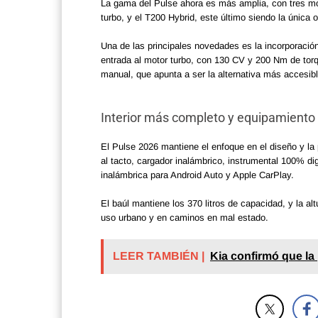
La gama del Pulse ahora es más amplia, con tres mot
turbo, y el T200 Hybrid, este último siendo la única
Una de las principales novedades es la incorporació
entrada al motor turbo, con 130 CV y 200 Nm de torq
manual, que apunta a ser la alternativa más accesibl
Interior más completo y equipamiento
El Pulse 2026 mantiene el enfoque en el diseño y la
al tacto, cargador inalámbrico, instrumental 100% di
inalámbrica para Android Auto y Apple CarPlay.
El baúl mantiene los 370 litros de capacidad, y la al
uso urbano y en caminos en mal estado.
LEER TAMBIÉN |
Kia confirmó que la