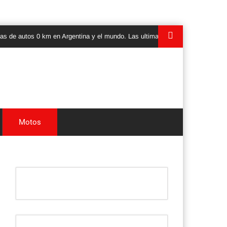
tos 0 km en Argentina y el mundo. Las ultimas novedades, lanzamientos y te
Motos