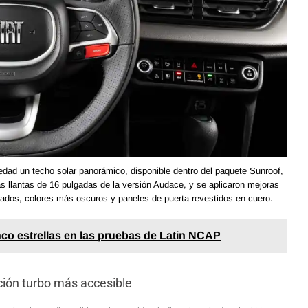
dad un techo solar panorámico, disponible dentro del paquete Sunroof,
as llantas de 16 pulgadas de la versión Audace, y se aplicaron mejoras
izados, colores más oscuros y paneles de puerta revestidos en cuero.
nco estrellas en las pruebas de Latin NCAP
ción turbo más accesible