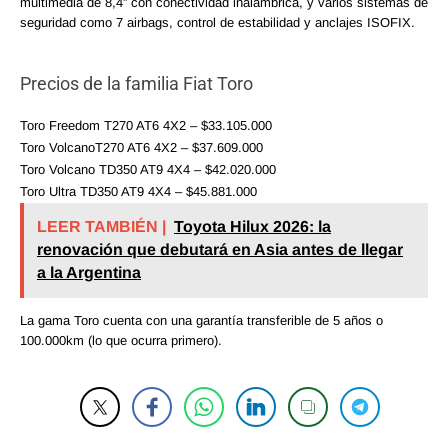
multimedia de 8,4” con conectividad inalámbrica, y varios sistemas de
seguridad como 7 airbags, control de estabilidad y anclajes ISOFIX.
Precios de la familia Fiat Toro
Toro Freedom T270 AT6 4X2 – $33.105.000
Toro VolcanoT270 AT6 4X2 – $37.609.000
Toro Volcano TD350 AT9 4X4 – $42.020.000
Toro Ultra TD350 AT9 4X4 – $45.881.000
LEER TAMBIÉN |
Toyota Hilux 2026: la
renovación que debutará en Asia antes de llegar
a la Argentina
La gama Toro cuenta con una garantía transferible de 5 años o
100.000km (lo que ocurra primero).