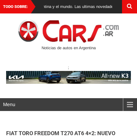
autos 0 km en Argentina y el mundo. Las ultimas novedades, lanzamientos y 
TODO SOBRE:
Noticias de autos en Argentina
;
Menu
FIAT TORO FREEDOM T270 AT6 4×2: NUEVO