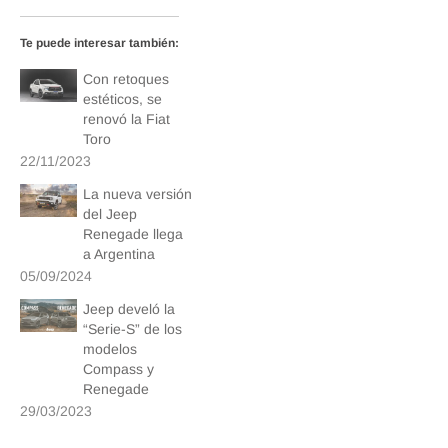
Te puede interesar también:
Con retoques
estéticos, se
renovó la Fiat
Toro
22/11/2023
La nueva versión
del Jeep
Renegade llega
a Argentina
05/09/2024
Jeep develó la
“Serie-S” de los
modelos
Compass y
Renegade
29/03/2023