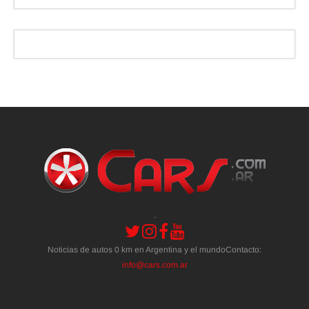
.
Noticias de autos 0 km en Argentina y el mundoContacto:
info@cars.com.ar