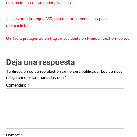
Lanzamientos en Argentina
,
Noticias
Post
←
Lanzaron Arranque 365, una tarjeta de beneficios para
navigation
motociclistas
Un Tesla protagonizó un trágico accidente en Francia: cuatro muertos
→
Deja una respuesta
Tu dirección de correo electrónico no será publicada.
Los campos
obligatorios están marcados con
*
Comentario
*
Nombre
*