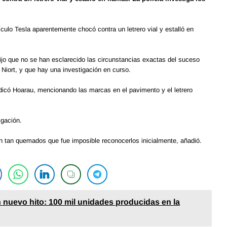
ulo Tesla aparentemente chocó contra un letrero vial y estalló en
 dijo que no se han esclarecido las circunstancias exactas del suceso
 Niort, y que hay una investigación en curso.
indicó Hoarau, mencionando las marcas en el pavimento y el letrero
igación.
an tan quemados que fue imposible reconocerlos inicialmente, añadió.
n nuevo hito: 100 mil unidades producidas en la