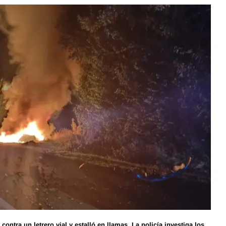
ontra un letrero vial y estalló en llamas. La policía investiga los