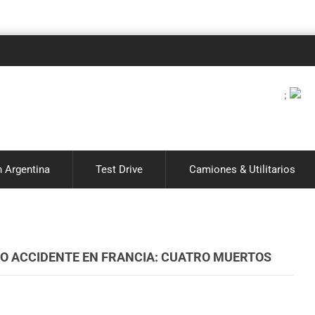
Notic
;
 Argentina
Test Drive
Camiones & Utilitarios
O ACCIDENTE EN FRANCIA: CUATRO MUERTOS