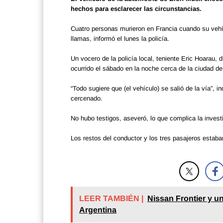
hechos para esclarecer las circunstancias.
Cuatro personas murieron en Francia cuando su vehíc
llamas, informó el lunes la policía.
Un vocero de la policía local, teniente Eric Hoarau,
ocurrido el sábado en la noche cerca de la ciudad de
“Todo sugiere que (el vehículo) se salió de la vía”, 
cercenado.
No hubo testigos, aseveró, lo que complica la invest
Los restos del conductor y los tres pasajeros estab
LEER TAMBIÉN |
Nissan Frontier y u
Argentina