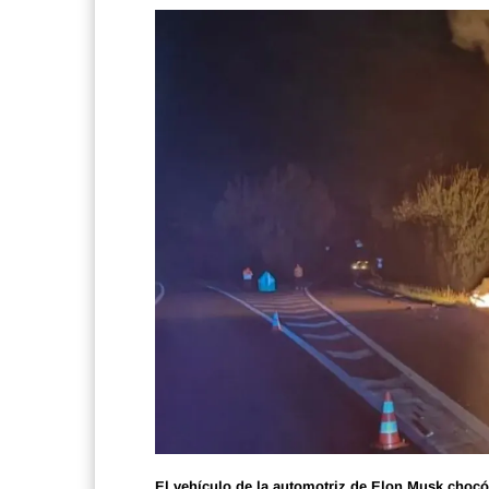
El vehículo de la automotriz de Elon Musk chocó c