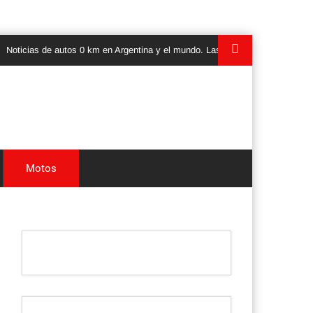
ias de autos 0 km en Argentina y el mundo. Las ultimas novedades, lanzamie
Motos