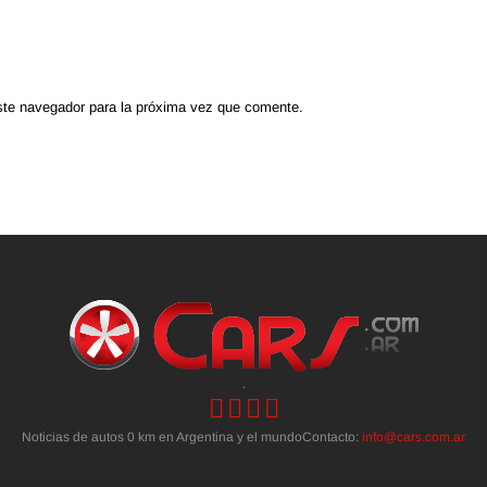
ste navegador para la próxima vez que comente.
.
Noticias de autos 0 km en Argentina y el mundoContacto:
info@cars.com.ar