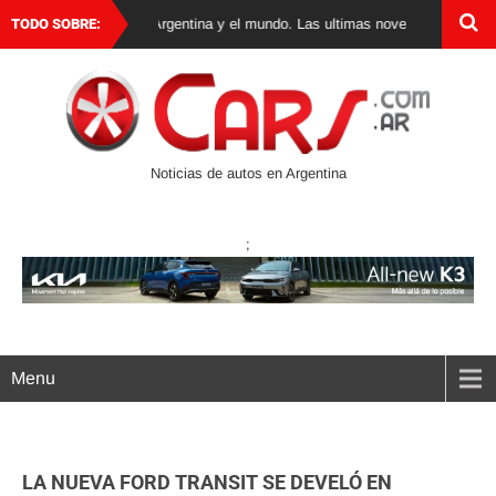
 de autos 0 km en Argentina y el mundo. Las ultimas novedades, lanzamiento
TODO SOBRE:
Noticias de autos en Argentina
;
Menu
LA NUEVA FORD TRANSIT SE DEVELÓ EN