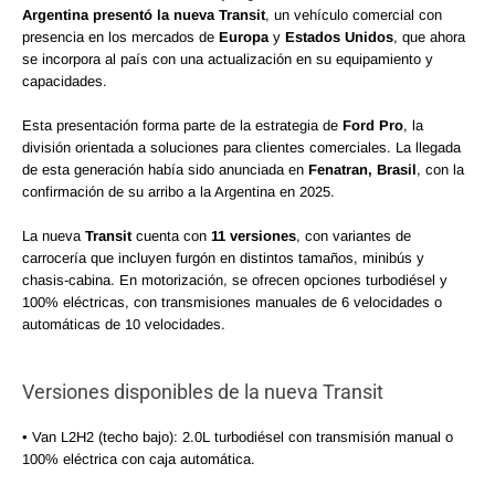
Argentina presentó la nueva Transit
, un vehículo comercial con
presencia en los mercados de
Europa
y
Estados Unidos
, que ahora
se incorpora al país con una actualización en su equipamiento y
capacidades.
Esta presentación forma parte de la estrategia de
Ford Pro
, la
división orientada a soluciones para clientes comerciales. La llegada
de esta generación había sido anunciada en
Fenatran, Brasil
, con la
confirmación de su arribo a la Argentina en 2025.
La nueva
Transit
cuenta con
11 versiones
, con variantes de
carrocería que incluyen furgón en distintos tamaños, minibús y
chasis-cabina. En motorización, se ofrecen opciones turbodiésel y
100% eléctricas, con transmisiones manuales de 6 velocidades o
automáticas de 10 velocidades.
Versiones disponibles de la nueva Transit
• Van L2H2 (techo bajo): 2.0L turbodiésel con transmisión manual o
100% eléctrica con caja automática.