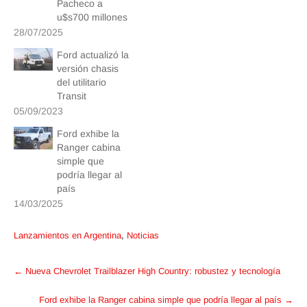
Pacheco a
u$s700 millones
28/07/2025
Ford actualizó la
versión chasis
del utilitario
Transit
05/09/2023
Ford exhibe la
Ranger cabina
simple que
podría llegar al
país
14/03/2025
Lanzamientos en Argentina
,
Noticias
Post
←
Nueva Chevrolet Trailblazer High Country: robustez y tecnología
navigation
Ford exhibe la Ranger cabina simple que podría llegar al país
→