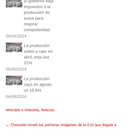
El gobierno baja
impuestos a la
producción de
autos para
mejorar
competitividad
26/04/2024
La producción
volvió a caer en
abril, esta vez
21%
06/05/2024
La producción
cayó en agosto
un 18,6%
04/09/2024
Mercado e Industria
,
Noticias
Post
←
Chevrolet reveló las primeras imágenes de la S10 que llegará a