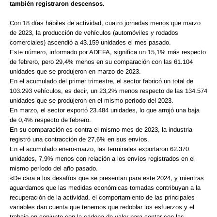
también registraron descensos.
Con 18 días hábiles de actividad, cuatro jornadas menos que marzo
de 2023, la producción de vehículos (automóviles y rodados
comerciales) ascendió a 43.159 unidades el mes pasado.
Este número, informado por ADEFA, significa un 15,1% más respecto
de febrero, pero 29,4% menos en su comparación con las 61.104
unidades que se produjeron en marzo de 2023.
En el acumulado del primer trimestre, el sector fabricó un total de
103.293 vehículos, es decir, un 23,2% menos respecto de las 134.574
unidades que se produjeron en el mismo período del 2023.
En marzo, el sector exportó 23.484 unidades, lo que arrojó una baja
de 0,4% respecto de febrero.
En su comparación es contra el mismo mes de 2023, la industria
registró una contracción de 27,6% en sus envíos.
En el acumulado enero-marzo, las terminales exportaron 62.370
unidades, 7,9% menos con relación a los envíos registrados en el
mismo período del año pasado.
«De cara a los desafíos que se presentan para este 2024, y mientras
aguardamos que las medidas económicas tomadas contribuyan a la
recuperación de la actividad, el comportamiento de las principales
variables dan cuenta que tenemos que redoblar los esfuerzos y el
trabajo en conjunto con la cadena de valor para contar con las