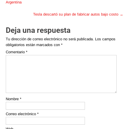
navigation
Argentina
Tesla descartó su plan de fabricar autos bajo costo
→
Deja una respuesta
Tu dirección de correo electrónico no será publicada.
Los campos
obligatorios están marcados con
*
Comentario
*
Nombre
*
Correo electrónico
*
Web