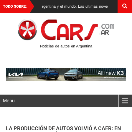
 de autos 0 km en Argentina y el mundo. Las ultimas novedades, lanzamiento
TODO SOBRE:
Noticias de autos en Argentina
;
Menu
LA PRODUCCIÓN DE AUTOS VOLVIÓ A CAER: EN