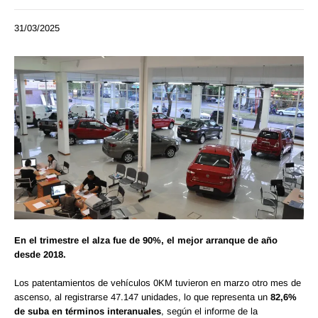
31/03/2025
En el trimestre el alza fue de 90%, el mejor arranque de año
desde 2018.
Los patentamientos de vehículos 0KM tuvieron en marzo otro mes de
ascenso, al registrarse 47.147 unidades, lo que representa un
82,6%
de suba en términos interanuales
, según el informe de la