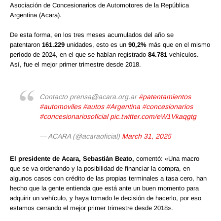
Asociación de Concesionarios de Automotores de la República
Argentina (Acara).
De esta forma, en los tres meses acumulados del año se
patentaron
161.229
unidades, esto es un
90,2%
más que en el mismo
período de 2024, en el que se habían registrado
84.781
vehículos.
Así, fue el mejor primer trimestre desde 2018.
Contacto prensa@acara.org.ar
#patentamientos
#automoviles
#autos
#Argentina
#concesionarios
#concesionariosoficial
pic.twitter.com/eW1Vkaqgtg
— ACARA (@acaraoficial)
March 31, 2025
El presidente de Acara, Sebastián Beato,
comentó: «Una macro
que se va ordenando y la posibilidad de financiar la compra, en
algunos casos con crédito de las propias terminales a tasa cero, han
hecho que la gente entienda que está ante un buen momento para
adquirir un vehículo, y haya tomado le decisión de hacerlo, por eso
estamos cerrando el mejor primer trimestre desde 2018».