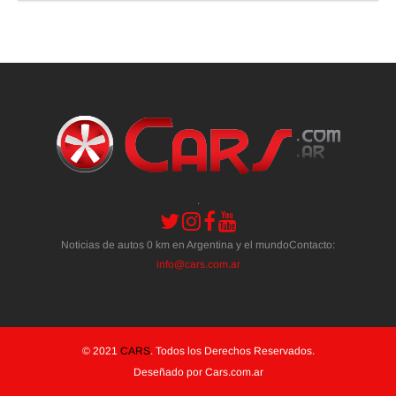
.
Noticias de autos 0 km en Argentina y el mundoContacto:
info@cars.com.ar
© 2021
CARS
. Todos los Derechos Reservados.
Deseñado por Cars.com.ar