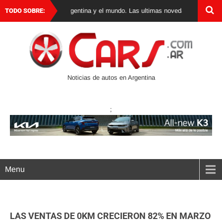
de autos 0 km en Argentina y el mundo. Las ultimas novedades, lanzamientos
TODO SOBRE:
Noticias de autos en Argentina
;
Menu
LAS VENTAS DE 0KM CRECIERON 82% EN MARZO