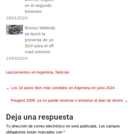
en el segundo
trimestre
19/01/2024
Bronco Wildtrak:
se lanzó la
preventa de un
SUV para el off
road extremo
14/03/2024
Lanzamientos en Argentina
,
Noticias
Post
←
Los 10 autos 0km más vendidos en Argentina en junio 2024
navigation
Peugeot 2008: ya se puede reservar o anotarse al plan de ahorro
→
Deja una respuesta
Tu dirección de correo electrónico no será publicada.
Los campos
obligatorios están marcados con
*