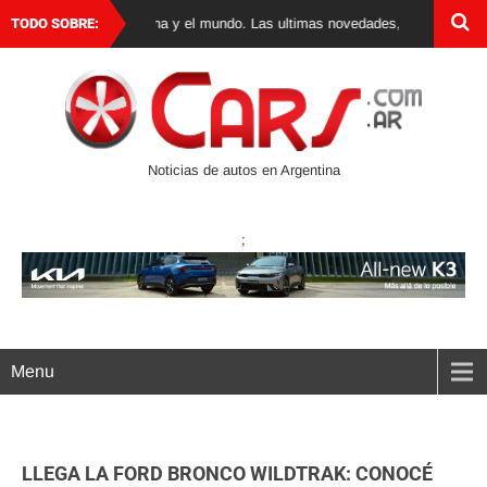
os 0 km en Argentina y el mundo. Las ultimas novedades, lanzamientos y tes
TODO SOBRE:
Noticias de autos en Argentina
;
Menu
LLEGA LA FORD BRONCO WILDTRAK: CONOCÉ