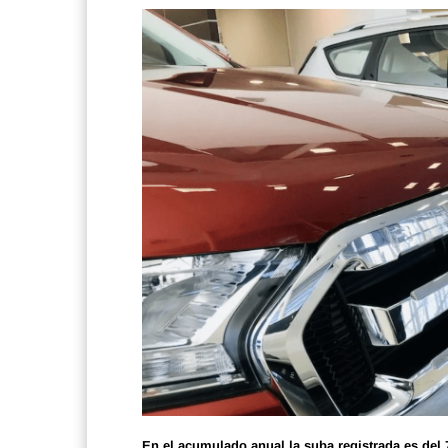
En el acumulado anual la suba registrada es del