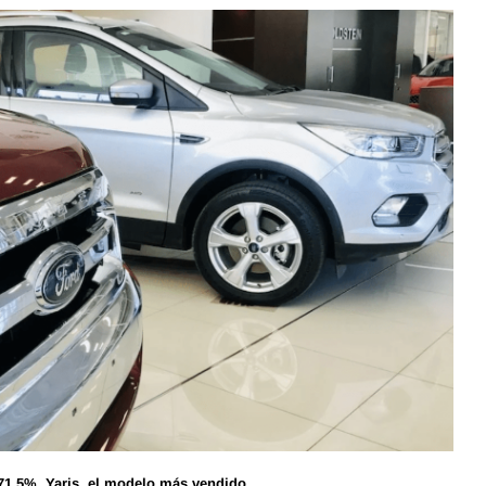
 71,5%. Yaris, el modelo más vendido.