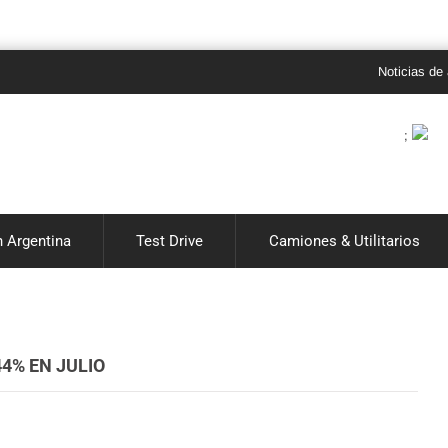
Noticias de autos 0
;
 Argentina
Test Drive
Camiones & Utilitarios
4% EN JULIO