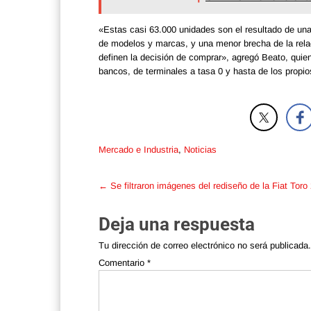
«Estas casi 63.000 unidades son el resultado de una
de modelos y marcas, y una menor brecha de la relac
definen la decisión de comprar», agregó Beato, quie
bancos, de terminales a tasa 0 y hasta de los propio
Mercado e Industria
,
Noticias
Post
←
Se filtraron imágenes del rediseño de la Fiat Toro
navigation
Deja una respuesta
Tu dirección de correo electrónico no será publicada.
Comentario
*