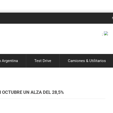
Noticias
;
 Argentina
Test Drive
Camiones & Utilitarios
 OCTUBRE UN ALZA DEL 28,5%