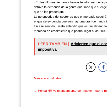
«En las últimas semanas hemos tenido una fuerte pr
detuvo la demanda de la gente que sabe que si elige
que se les presentan».
La perspectiva del sector es que el mercado seguirá 
el que se evidencia que aún hay una gran demanda i
En ese sentido, Beato entendió que «si se alinean 
mercado en crecimiento que podría llegar a las 500.
LEER TAMBIÉN |
Advierten que el cos
impositiva
Mercado e Industria
Post
←
Honda HR-V: relanzamiento con nuevo motor y m
navigation