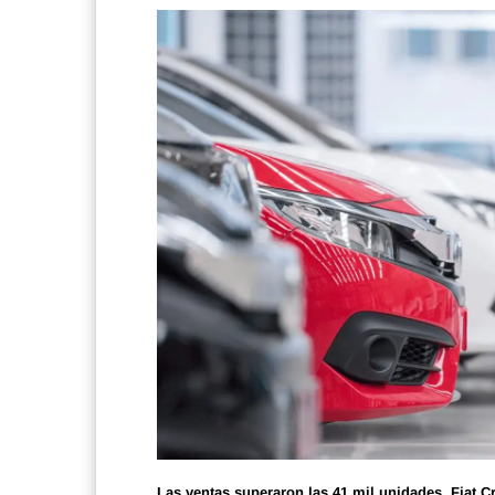
Las ventas superaron las 41 mil unidades. Fiat C