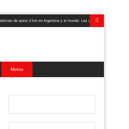
 de autos 0 km en Argentina y el mundo. Las ultimas novedades, lanzamientos
Motos