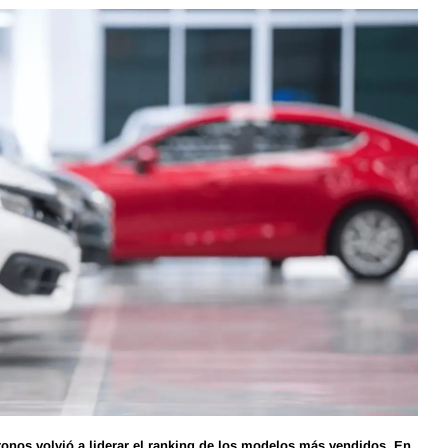
ronos volvió a liderar el ranking de los modelos más vendidos. En