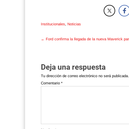
Institucionales
,
Noticias
Post
←
Ford confirma la llegada de la nueva Maverick par
navigation
Deja una respuesta
Tu dirección de correo electrónico no será publicada.
Comentario
*