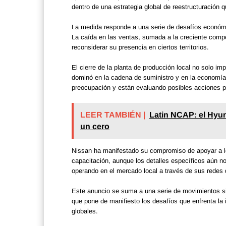
dentro de una estrategia global de reestructuració
La medida responde a una serie de desafíos económ
La caída en las ventas, sumada a la creciente compe
reconsiderar su presencia en ciertos territorios.
El cierre de la planta de producción local no solo im
dominó en la cadena de suministro y en la economía 
preocupación y están evaluando posibles acciones pa
LEER TAMBIÉN |
Latin NCAP: el Hyund
un cero
Nissan ha manifestado su compromiso de apoyar a l
capacitación, aunque los detalles específicos aún 
operando en el mercado local a través de sus redes d
Este anuncio se suma a una serie de movimientos sim
que pone de manifiesto los desafíos que enfrenta la
globales.