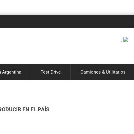
Noticia
;
 Argentina
Test Drive
Camiones & Utilitarios
ODUCIR EN EL PAÍS