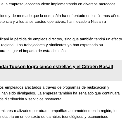
n que la empresa japonesa viene implementando en diversos mercados.
icos y de mercado que la compañía ha enfrentado en los últimos años.
tencia y a los altos costos operativos, han llevado a Nissan a
plicará la pérdida de empleos directos, sino que también tendrá un efecto
regional. Los trabajadores y sindicatos ya han expresado su
ra mitigar el impacto de esta decisión.
ai Tucson logra cinco estrellas y el Citroën Basalt
os empleados afectados a través de programas de reubicación y
no han sido divulgados. La empresa también ha señalado que continuará
e distribución y servicios postventa.
ilares realizados por otras compañías automotrices en la región, lo
 industria en un contexto de cambios tecnológicos y económicos