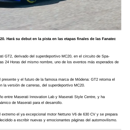
0. Hará su debut en la pista en las etapas finales de las Fanatec
ati GT2, derivado del superdeportivo MC20, en el circuito de Spa-
las 24 Horas del mismo nombre, uno de los eventos más esperados de
el presente y el futuro de la famosa marca de Módena: GT2 retoma el
n la versión de carreras, del superdeportivo MC20.
ño entre Maserati Innovation Lab y Maserati Style Centre, y ha
námico de Maserati para el desarrollo.
al extremo el ya excepcional motor Nettuno V6 de 630 CV y se prepara
 decidido a escribir nuevas y emocionantes páginas del automovilismo.