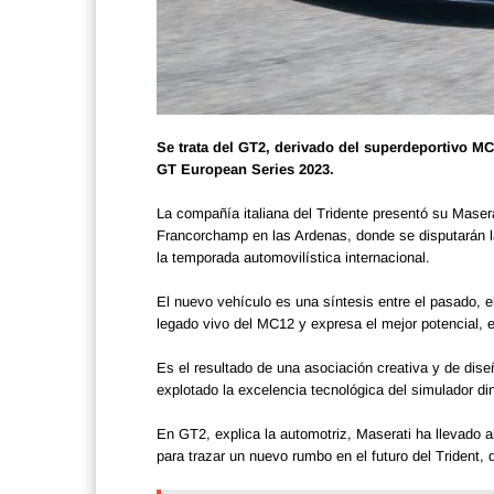
Se trata del GT2, derivado del superdeportivo MC2
GT European Series 2023.
La compañía italiana del Tridente presentó su Maser
Francorchamp en las Ardenas, donde se disputarán 
la temporada automovilística internacional.
El nuevo vehículo es una síntesis entre el pasado, 
legado vivo del MC12 y expresa el mejor potencial, e
Es el resultado de una asociación creativa y de dise
explotado la excelencia tecnológica del simulador di
En GT2, explica la automotriz, Maserati ha llevado 
para trazar un nuevo rumbo en el futuro del Trident,