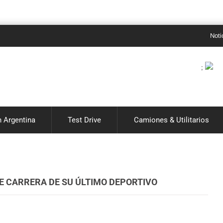
Noticias de 
;
 Argentina
Test Drive
Camiones & Utilitarios
E CARRERA DE SU ÚLTIMO DEPORTIVO