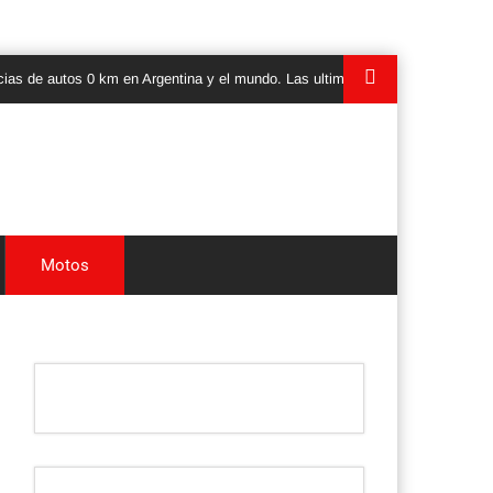
autos 0 km en Argentina y el mundo. Las ultimas novedades, lanzamientos y 
Motos