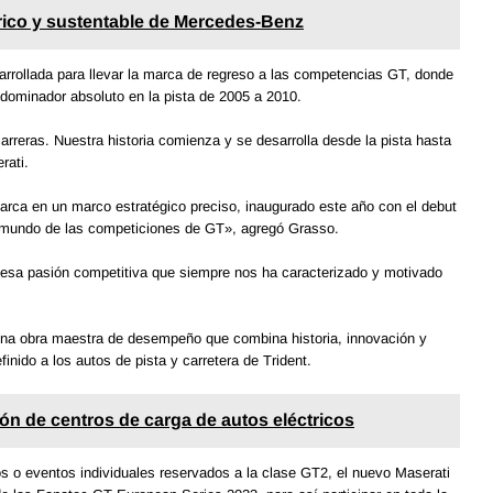
rico y sustentable de Mercedes-Benz
rrollada para llevar la marca de regreso a las competencias GT, donde
dominador absoluto en la pista de 2005 a 2010.
rreras. Nuestra historia comienza y se desarrolla desde la pista hasta
rati.
marca en un marco estratégico preciso, inaugurado este año con el debut
l mundo de las competiciones de GT», agregó Grasso.
esa pasión competitiva que siempre nos ha caracterizado y motivado
 una obra maestra de desempeño que combina historia, innovación y
inido a los autos de pista y carretera de Trident.
ción de centros de carga de autos eléctricos
s o eventos individuales reservados a la clase GT2, el nuevo Maserati