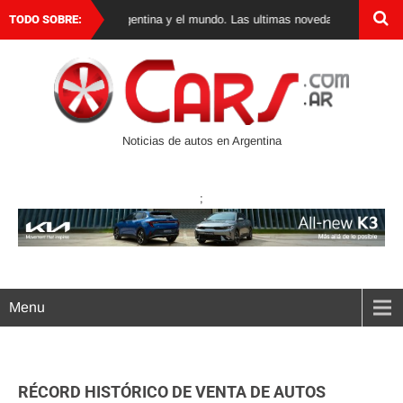
e autos 0 km en Argentina y el mundo. Las ultimas novedades, lanzamientos 
TODO SOBRE:
Noticias de autos en Argentina
;
Menu
RÉCORD HISTÓRICO DE VENTA DE AUTOS