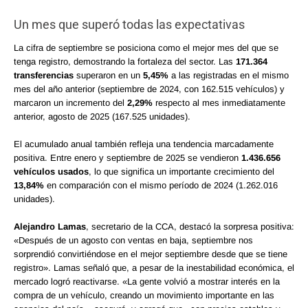
Un mes que superó todas las expectativas
La cifra de septiembre se posiciona como el mejor mes del que se
tenga registro, demostrando la fortaleza del sector. Las
171.364
transferencias
superaron en un
5,45%
a las registradas en el mismo
mes del año anterior (septiembre de 2024, con 162.515 vehículos) y
marcaron un incremento del
2,29%
respecto al mes inmediatamente
anterior, agosto de 2025 (167.525 unidades).
El acumulado anual también refleja una tendencia marcadamente
positiva. Entre enero y septiembre de 2025 se vendieron
1.436.656
vehículos usados
, lo que significa un importante crecimiento del
13,84%
en comparación con el mismo período de 2024 (1.262.016
unidades).
Alejandro Lamas
, secretario de la CCA, destacó la sorpresa positiva:
«Después de un agosto con ventas en baja, septiembre nos
sorprendió convirtiéndose en el mejor septiembre desde que se tiene
registro». Lamas señaló que, a pesar de la inestabilidad económica, el
mercado logró reactivarse. «La gente volvió a mostrar interés en la
compra de un vehículo, creando un movimiento importante en las