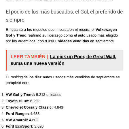
El podio de los más buscados: el Gol, el preferido de
siempre
En cuanto a los modelos que impulsaron el récord, el
Volkswagen
Gol y Trend
reafirmó su liderazgo como el auto usado más elegido
por los argentinos, con
9.313 unidades vendidas
en septiembre.
LEER TAMBIÉN |
La pick up Poer, de Great Wall,
suma una nueva versión
El
ranking
de los diez autos usados más vendidos de septiembre se
completó con:
VW Gol y Trend:
9.313 unidades
Toyota Hilux:
6.292
Chevrolet Corsa y Classic:
4.843
Ford Ranger:
4.633
VW Amarok:
4.602
Ford EcoSport:
3.620