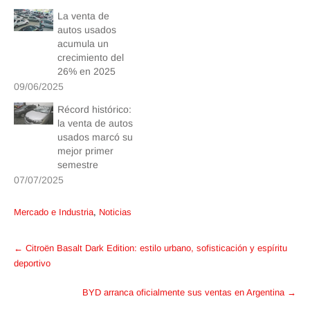
La venta de
autos usados
acumula un
crecimiento del
26% en 2025
09/06/2025
Récord histórico:
la venta de autos
usados marcó su
mejor primer
semestre
07/07/2025
Mercado e Industria
,
Noticias
Post
←
Citroën Basalt Dark Edition: estilo urbano, sofisticación y espíritu
navigation
deportivo
BYD arranca oficialmente sus ventas en Argentina
→