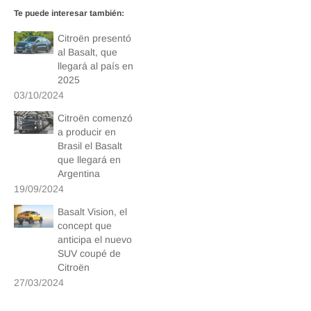
Te puede interesar también:
Citroën presentó
al Basalt, que
llegará al país en
2025
03/10/2024
Citroën comenzó
a producir en
Brasil el Basalt
que llegará en
Argentina
19/09/2024
Basalt Vision, el
concept que
anticipa el nuevo
SUV coupé de
Citroën
27/03/2024