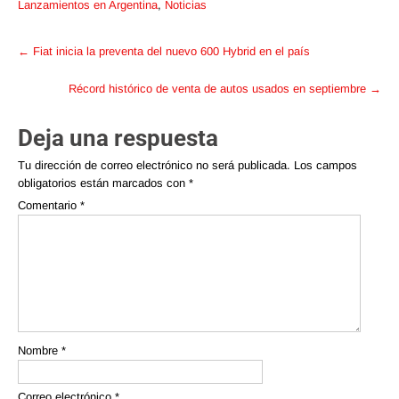
Lanzamientos en Argentina
,
Noticias
Post
←
Fiat inicia la preventa del nuevo 600 Hybrid en el país
navigation
Récord histórico de venta de autos usados en septiembre
→
Deja una respuesta
Tu dirección de correo electrónico no será publicada.
Los campos
obligatorios están marcados con
*
Comentario
*
Nombre
*
Correo electrónico
*