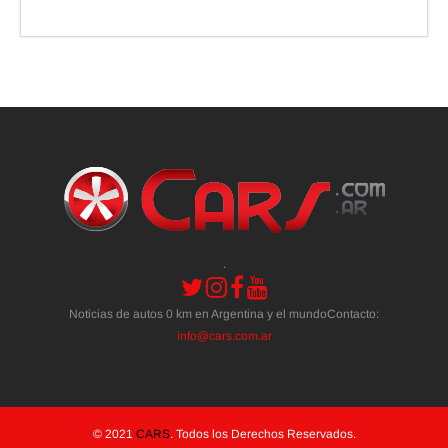
.
Noticias de autos 0 km en Argentina y el mundoContacto:
info@cars.com.ar
© 2021
CARS
. Todos los Derechos Reservados.