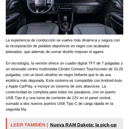
La experiencia de conducción se vuelve más dinámica y segura con
la incorporación de pedales deportivos en negro con acabados
plateados, que además de sumar diseño mejoran el agarre.
En tecnología, la versión ofrece un cuadro digital TFT de 7 pulgadas y
un renovado centro multimedia Citroën Connect Touchscreen de 10,25
pulgadas, con un bisel ultrafino en negro brillante que le da una
estética más depurada. Este sistema es compatible con Android Auto
y Apple CarPlay, e incluye un sistema de seis altavoces. La
conectividad es completa para todos los pasajeros, con un puerto
USB Tipo A y una toma de corriente de 12V en el panel central,
sumado a dos nuevos puertos USB Tipo C de carga rápida en la
segunda fila.
LEER TAMBIÉN |
Nueva RAM Dakota: la pick-up