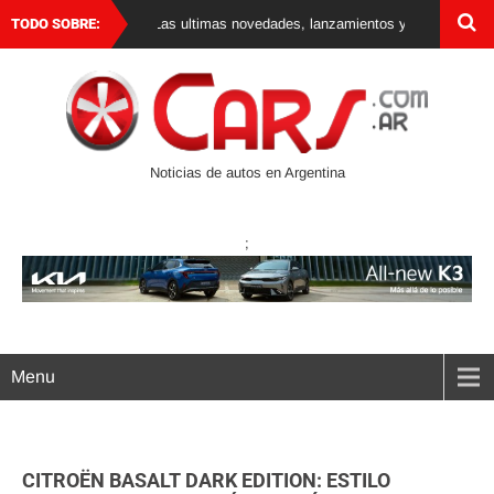
tina y el mundo. Las ultimas novedades, lanzamientos y test drives de auto
TODO SOBRE:
Noticias de autos en Argentina
;
Menu
CITROËN BASALT DARK EDITION: ESTILO