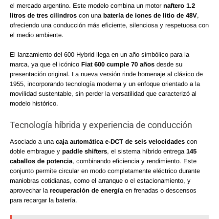
el mercado argentino. Este modelo combina un motor
naftero 1.2
litros de tres cilindros
con una
batería de iones de litio de 48V
,
ofreciendo una conducción más eficiente, silenciosa y respetuosa con
el medio ambiente.
El lanzamiento del 600 Hybrid llega en un año simbólico para la
marca, ya que el icónico
Fiat 600 cumple 70 años
desde su
presentación original. La nueva versión rinde homenaje al clásico de
1955, incorporando tecnología moderna y un enfoque orientado a la
movilidad sustentable, sin perder la versatilidad que caracterizó al
modelo histórico.
Tecnología híbrida y experiencia de conducción
Asociado a una
caja automática e-DCT de seis velocidades
con
doble embrague y
paddle shifters
, el sistema híbrido entrega
145
caballos de potencia
, combinando eficiencia y rendimiento. Este
conjunto permite circular en modo completamente eléctrico durante
maniobras cotidianas, como el arranque o el estacionamiento, y
aprovechar la
recuperación de energía
en frenadas o descensos
para recargar la batería.