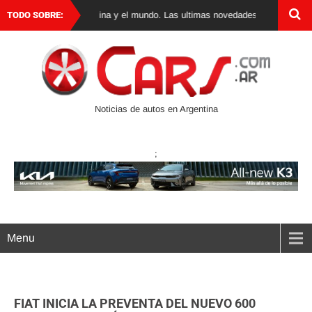
utos 0 km en Argentina y el mundo. Las ultimas novedades, lanzamientos y te
TODO SOBRE:
Noticias de autos en Argentina
;
Menu
FIAT INICIA LA PREVENTA DEL NUEVO 600