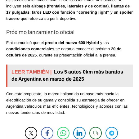
incluyen
seis airbags (frontales, laterales y de cortina)
,
llantas de
17 pulgadas
,
faros LED con función “cornering light”
y un
spoiler
trasero
que refuerza su perfil deportivo.
Próximo lanzamiento oficial
Fiat comunicó que el
precio del nuevo 600 Hybrid
y las
condiciones comerciales
se darán a conocer el próximo
20 de
octubre de 2025
, durante su presentación oficial a la prensa.
LEER TAMBIÉN |
Los 5 autos 0km más baratos
de Argentina en marzo de 2025
Con esta propuesta, la marca italiana da un paso más hacia la
electrificación de su gama y consolida su estrategia de ofrecer en
Argentina vehículos más eficientes, tecnológicos y acordes con las
nuevas tendencias de movilidad.