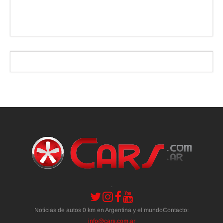
.
Noticias de autos 0 km en Argentina y el mundoContacto:
info@cars.com.ar