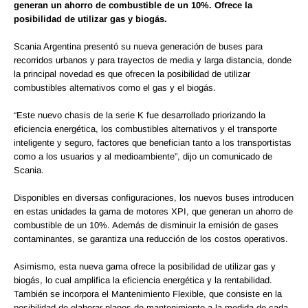
generan un ahorro de combustible de un 10%. Ofrece la
posibilidad de utilizar gas y biogás.
Scania Argentina presentó su nueva generación de buses para
recorridos urbanos y para trayectos de media y larga distancia, donde
la principal novedad es que ofrecen la posibilidad de utilizar
combustibles alternativos como el gas y el biogás.
“Este nuevo chasis de la serie K fue desarrollado priorizando la
eficiencia energética, los combustibles alternativos y el transporte
inteligente y seguro, factores que benefician tanto a los transportistas
como a los usuarios y al medioambiente”, dijo un comunicado de
Scania.
Disponibles en diversas configuraciones, los nuevos buses introducen
en estas unidades la gama de motores XPI, que generan un ahorro de
combustible de un 10%. Además de disminuir la emisión de gases
contaminantes, se garantiza una reducción de los costos operativos.
Asimismo, esta nueva gama ofrece la posibilidad de utilizar gas y
biogás, lo cual amplifica la eficiencia energética y la rentabilidad.
También se incorpora el Mantenimiento Flexible, que consiste en la
posibilidad de elaborar planes de mantenimiento a la medida de cada