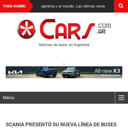
 de autos 0 km en Argentina y el mundo. Las ultimas novedades, lanzamiento
TODO SOBRE:
Noticias de autos en Argentina
;
Menu
SCANIA PRESENTÓ SU NUEVA LÍNEA DE BUSES