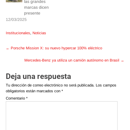
las grandes
marcas dicen
presente
12/03/2025
Institucionales
,
Noticias
Post
←
Porsche Mission X: su nuevo hypercar 100% eléctrico
navigation
Mercedes-Benz ya utiliza un camión autónomo en Brasil
→
Deja una respuesta
Tu dirección de correo electrónico no será publicada.
Los campos
obligatorios están marcados con
*
Comentario
*