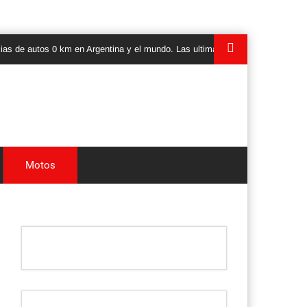
de autos 0 km en Argentina y el mundo. Las ultimas novedades, lanzamientos
Motos