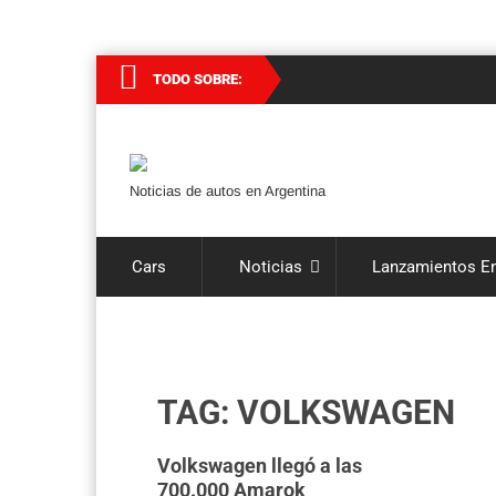
TODO SOBRE:
Noticias de autos en Argentina
Cars
Noticias
Lanzamientos En
TAG: VOLKSWAGEN
Volkswagen llegó a las
700.000 Amarok