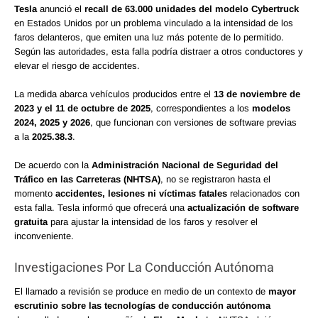
Tesla
anunció el
recall de 63.000 unidades del modelo Cybertruck
en Estados Unidos por un problema vinculado a la intensidad de los
faros delanteros, que emiten una luz más potente de lo permitido.
Según las autoridades, esta falla podría distraer a otros conductores y
elevar el riesgo de accidentes.
La medida abarca vehículos producidos entre el
13 de noviembre de
2023 y el 11 de octubre de 2025
, correspondientes a los
modelos
2024, 2025 y 2026
, que funcionan con versiones de software previas
a la
2025.38.3
.
De acuerdo con la
Administración Nacional de Seguridad del
Tráfico en las Carreteras (NHTSA)
, no se registraron hasta el
momento
accidentes, lesiones ni víctimas fatales
relacionados con
esta falla. Tesla informó que ofrecerá una
actualización de software
gratuita
para ajustar la intensidad de los faros y resolver el
inconveniente.
Investigaciones Por La Conducción Autónoma
El llamado a revisión se produce en medio de un contexto de
mayor
escrutinio sobre las tecnologías de conducción autónoma