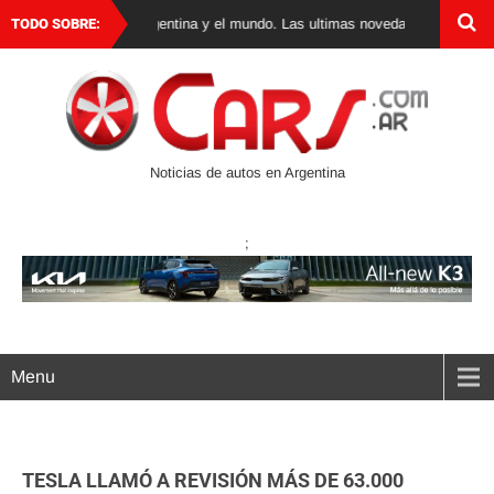
e autos 0 km en Argentina y el mundo. Las ultimas novedades, lanzamientos y
TODO SOBRE:
Noticias de autos en Argentina
;
Menu
TESLA LLAMÓ A REVISIÓN MÁS DE 63.000