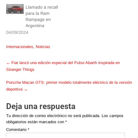
Llamado a recall
para la Ram
Rampage en
Argentina
04/09/2024
Internacionales
,
Noticias
Post
←
Fiat lanzó una edición especial del Pulse Abarth inspirada en
navigation
Stranger Things
Porsche Macan GTS: primer modelo totalmente eléctrico de la versión
deportiva
→
Deja una respuesta
Tu dirección de correo electrónico no será publicada.
Los campos
obligatorios están marcados con
*
Comentario
*