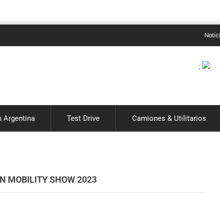
Noticias de auto
;
 Argentina
Test Drive
Camiones & Utilitarios
N MOBILITY SHOW 2023