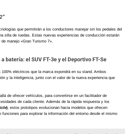
2”
cnologías que permitirán a los conductores manejar sin los pedales del
una silla de ruedas. Estas nuevas experiencias de conducción estarán
dor de manejo «Gran Turismo 7».
 a batería: el SUV FT-3e y el Deportivo FT-Se
os 100% eléctricos que la marca expondrá en su stand. Ambos
ión y la inteligencia, junto con el valor de la nueva experiencia que
llá de ofrecer vehículos, para convertirse en un facilitador de
ecesidades de cada cliente. Además de la rápida respuesta y los
icle
)
, estos prototipos evolucionan hacia modelos que ofrecen
o funciones para explorar la información del entorno desde el mismo