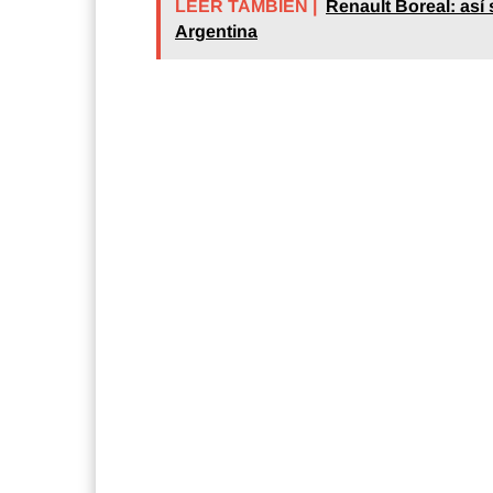
LEER TAMBIÉN |
Renault Boreal: así
Argentina