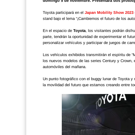
domingo 5 de noviembre. Presentará dos prototipo
Toyota participará en el
Japan Mobility Show 2023
stand bajo el lema “¡Cambiemos el futuro de los autos
En el espacio de
Toyota
, los visitantes podrán disf
parte, tendrán la oportunidad de experimentar el futur
personalizar vehículos y participar de juegos de carr
Los vehículos exhibidos transmitirán el espíritu de “
los nuevos modelos de las series Century y Crown, 
automóviles del mañana.
Un punto fotográfico con el buggy lunar de Toyota y
la movilidad del futuro que estamos creando entre t