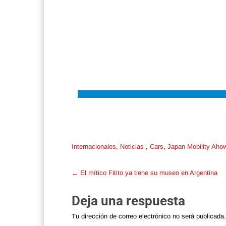
Internacionales
,
Noticias
,
Cars
,
Japan Mobility Aho
Post
←
El mítico Fitito ya tiene su museo en Argentina
navigation
Deja una respuesta
Tu dirección de correo electrónico no será publicada.