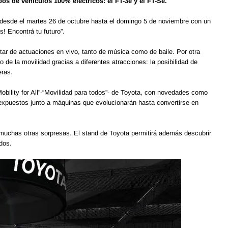
s de vehículos 100% eléctricos: el FT-3e y el FT-Se.
desde el martes 26 de octubre hasta el domingo 5 de noviembre con un
! Encontrá tu futuro”.
rutar de actuaciones en vivo, tanto de música como de baile. Por otra
o de la movilidad gracias a diferentes atracciones: la posibilidad de
eras.
Mobility for All”-“Movilidad para todos”- de Toyota, con novedades como
expuestos junto a máquinas que evolucionarán hasta convertirse en
 muchas otras sorpresas. El stand de Toyota permitirá además descubrir
odos.