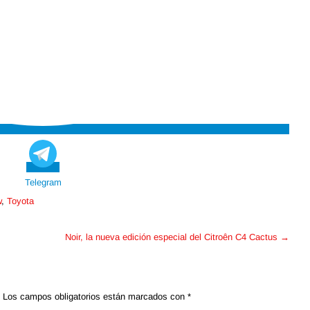
Telegram
w
,
Toyota
Noir, la nueva edición especial del Citroên C4 Cactus
→
Los campos obligatorios están marcados con
*