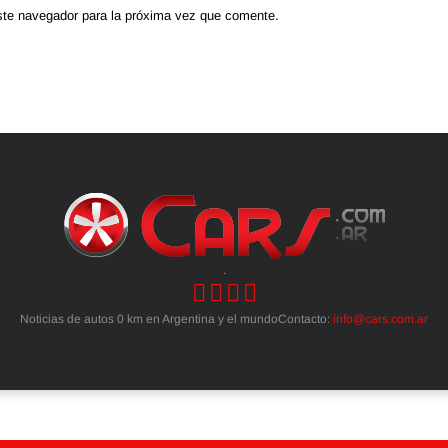
ste navegador para la próxima vez que comente.
.
Noticias de autos 0 km en Argentina y el mundoContacto:
info@cars.com.ar