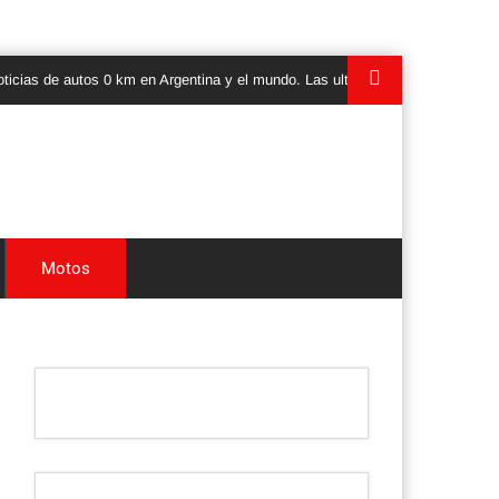
 de autos 0 km en Argentina y el mundo. Las ultimas novedades, lanzamiento
Motos