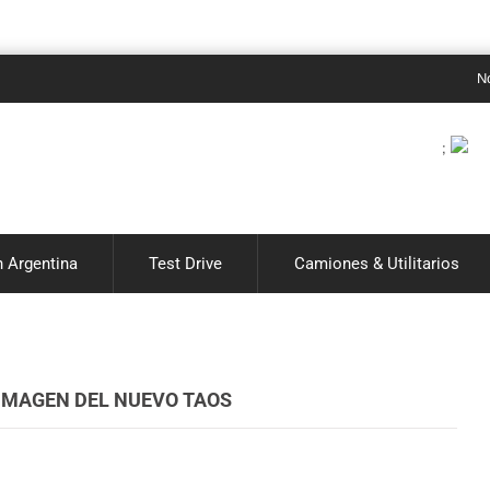
Noticias
;
 Argentina
Test Drive
Camiones & Utilitarios
IMAGEN DEL NUEVO TAOS