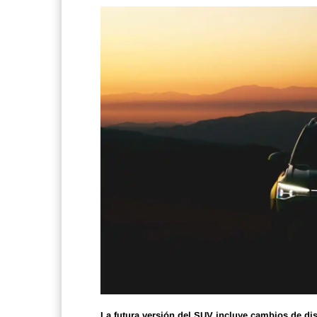
La futura versión del SUV incluye cambios de dise