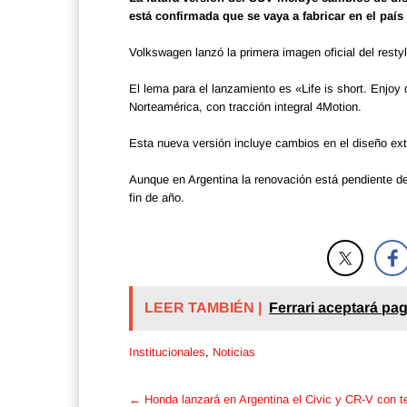
está confirmada que se vaya a fabricar en el país
Volkswagen lanzó la primera imagen oficial del rest
El lema para el lanzamiento es «Life is short. Enjoy d
Norteamérica, con tracción integral 4Motion.
Esta nueva versión incluye cambios en el diseño exte
Aunque en Argentina la renovación está pendiente de
fin de año.
LEER TAMBIÉN |
Ferrari aceptará p
Institucionales
,
Noticias
Post
←
Honda lanzará en Argentina el Civic y CR-V con t