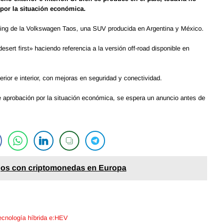
 por la situación económica.
yling de la Volkswagen Taos, una SUV producida en Argentina y México.
esert first» haciendo referencia a la versión off-road disponible en
rior e interior, con mejoras en seguridad y conectividad.
 aprobación por la situación económica, se espera un anuncio antes de
agos con criptomonedas en Europa
ecnología híbrida e:HEV