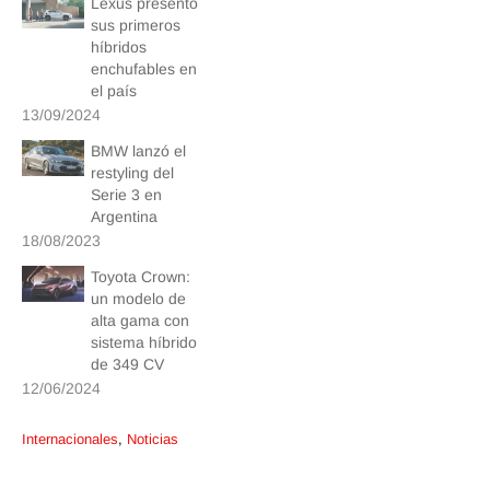
Lexus presentó
sus primeros
híbridos
enchufables en
el país
13/09/2024
BMW lanzó el
restyling del
Serie 3 en
Argentina
18/08/2023
Toyota Crown:
un modelo de
alta gama con
sistema híbrido
de 349 CV
12/06/2024
Internacionales
,
Noticias
Post