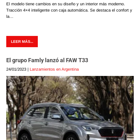
El modelo tiene cambios en su diseño y un interior más moderno.
Tracción 4×4 inteligente con caja automática. Se destaca el confort y
la…
LEER MÁS...
El grupo Famly lanzó al FAW T33
24/01/2023
|
Lanzamientos en Argentina