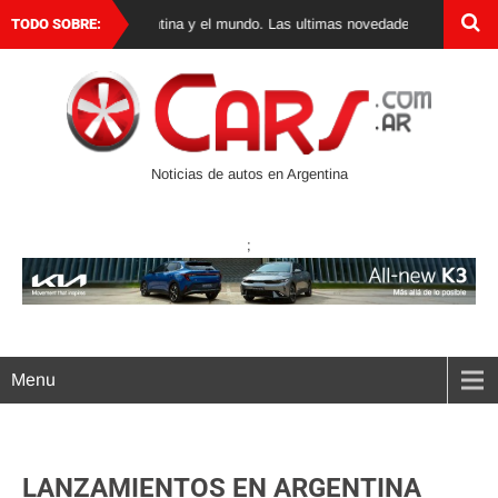
os 0 km en Argentina y el mundo. Las ultimas novedades, lanzamientos y test
TODO SOBRE:
Noticias de autos en Argentina
;
Menu
LANZAMIENTOS EN ARGENTINA