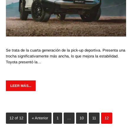
Se trata de la cuarta generación de la pick-up deportiva. Presenta una
trocha significativamente más ancha, lo que mejora la estabilidad.
Toyota presentó la…
LEER MÁS...
12 of 12
« Anterior
1
…
10
11
12