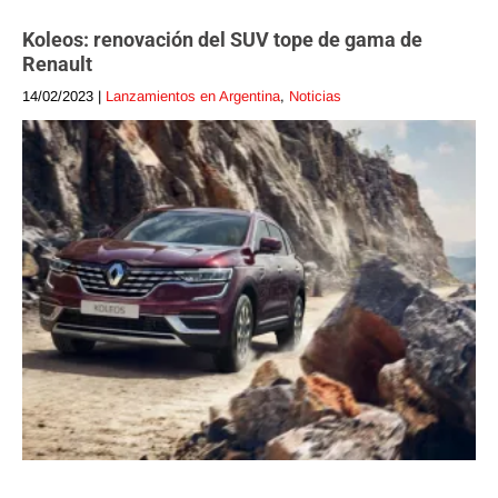
Koleos: renovación del SUV tope de gama de
Renault
14/02/2023
|
Lanzamientos en Argentina
,
Noticias