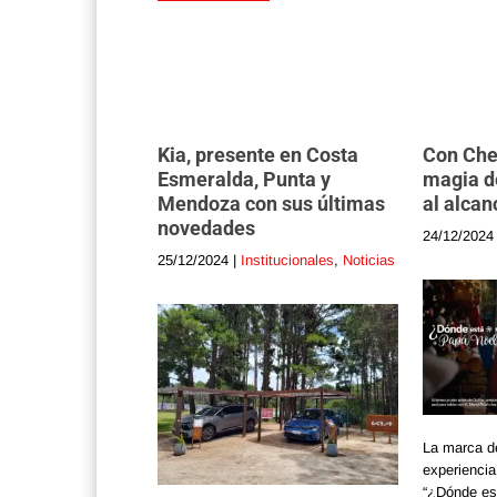
Kia, presente en Costa
Con Chev
Esmeralda, Punta y
magia d
Mendoza con sus últimas
al alcan
novedades
24/12/2024
25/12/2024
|
Institucionales
,
Noticias
La marca d
experienci
“¿Dónde es