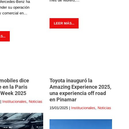
mes de febrero,…
Mercedes-Benz ha
nder su operación
 y comercial en…
LEER MÁS...
...
mobiles dice
Toyota inauguró la
 en la Paris
Amazing Experience 2025,
 Week 2025
una experiencia off road
en Pinamar
|
Institucionales
,
Noticias
15/01/2025
|
Institucionales
,
Noticias