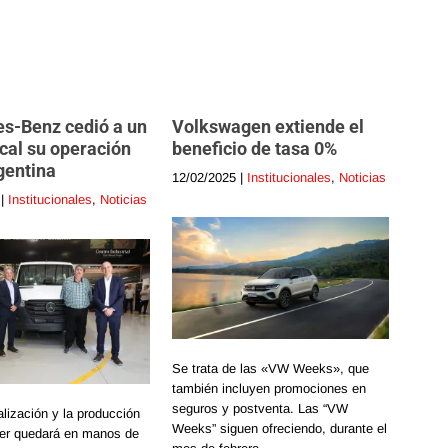
s-Benz cedió a un
Volkswagen extiende el
cal su operación
beneficio de tasa 0%
gentina
12/02/2025
|
Institucionales
,
Noticias
|
Institucionales
,
Noticias
Se trata de las «VW Weeks», que
también incluyen promociones en
seguros y postventa. Las “VW
lización y la producción
Weeks” siguen ofreciendo, durante el
ter quedará en manos de