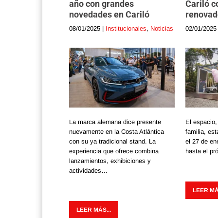
año con grandes
Cariló c
novedades en Cariló
renovad
08/01/2025
|
Institucionales
,
Noticias
02/01/2025
La marca alemana dice presente
El espacio,
nuevamente en la Costa Atlántica
familia, est
con su ya tradicional stand. La
el 27 de en
experiencia que ofrece combina
hasta el p
lanzamientos, exhibiciones y
actividades…
LEER MÁS
LEER MÁS...