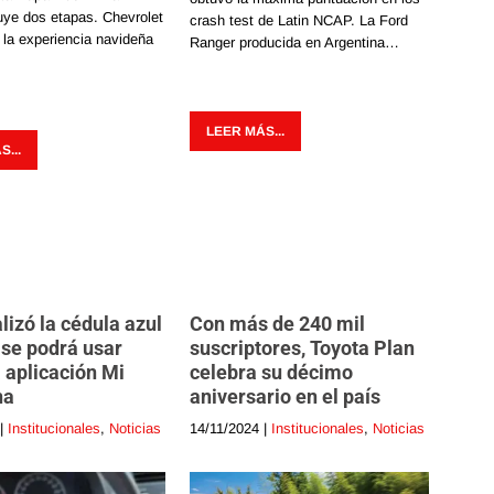
uye dos etapas. Chevrolet
crash test de Latin NCAP. La Ford
 la experiencia navideña
Ranger producida en Argentina…
LEER MÁS...
...
alizó la cédula azul
Con más de 240 mil
y se podrá usar
suscriptores, Toyota Plan
 aplicación Mi
celebra su décimo
na
aniversario en el país
|
Institucionales
,
Noticias
14/11/2024
|
Institucionales
,
Noticias