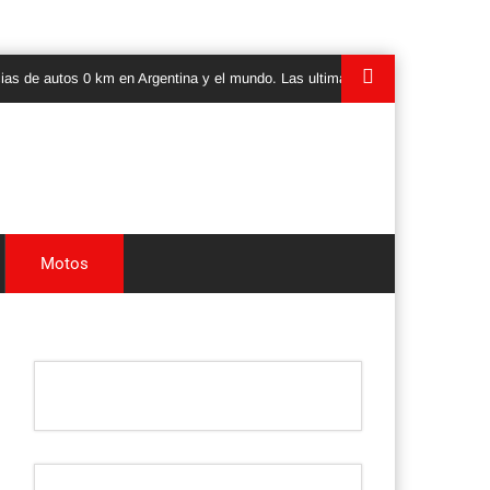
 0 km en Argentina y el mundo. Las ultimas novedades, lanzamientos y test 
Motos