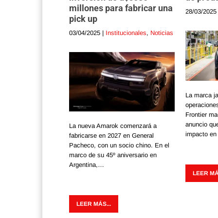
millones para fabricar una
28/03/2025
pick up
03/04/2025
|
Institucionales
,
Noticias
La marca j
operaciones
Frontier ma
anuncio qu
La nueva Amarok comenzará a
impacto en
fabricarse en 2027 en General
Pacheco, con un socio chino. En el
marco de su 45º aniversario en
Argentina,…
LEER MÁS
LEER MÁS...