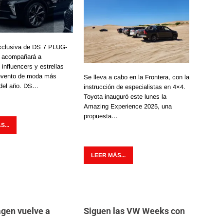
exclusiva de DS 7 PLUG-
 acompañará a
 influencers y estrellas
 evento de moda más
Se lleva a cabo en la Frontera, con la
 del año. DS…
instrucción de especialistas en 4×4.
Toyota inauguró este lunes la
Amazing Experience 2025, una
propuesta…
...
LEER MÁS...
gen vuelve a
Siguen las VW Weeks con