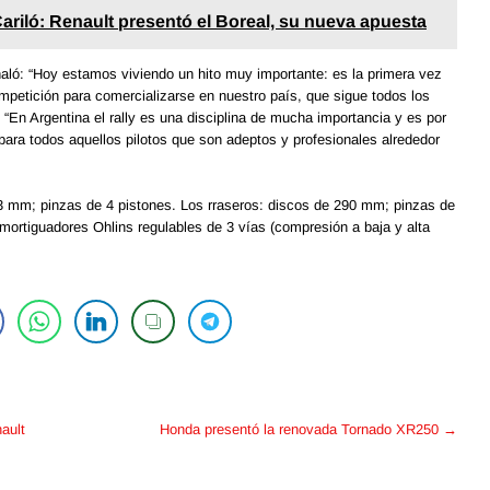
ariló: Renault presentó el Boreal, su nueva apuesta
aló: “Hoy estamos viviendo un hito muy importante: es la primera vez
mpetición para comercializarse en nuestro país, que sigue todos los
 “En Argentina el rally es una disciplina de mucha importancia y es por
para todos aquellos pilotos que son adeptos y profesionales alrededor
83 mm; pinzas de 4 pistones. Los rraseros: discos de 290 mm; pinzas de
ortiguadores Ohlins regulables de 3 vías (compresión a baja y alta
ault
Honda presentó la renovada Tornado XR250
→