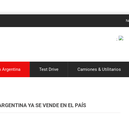
Noticias 
;
 Argentina
Test Drive
Camiones & Utilitarios
ARGENTINA YA SE VENDE EN EL PAÍS