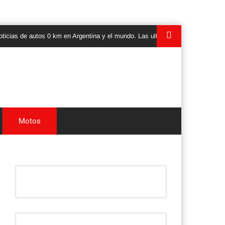
de autos 0 km en Argentina y el mundo. Las ultimas novedades, lanzamientos 
Motos