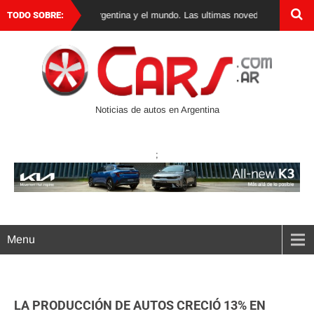
de autos 0 km en Argentina y el mundo. Las ultimas novedades, lanzamientos
TODO SOBRE:
Noticias de autos en Argentina
;
Menu
LA PRODUCCIÓN DE AUTOS CRECIÓ 13% EN