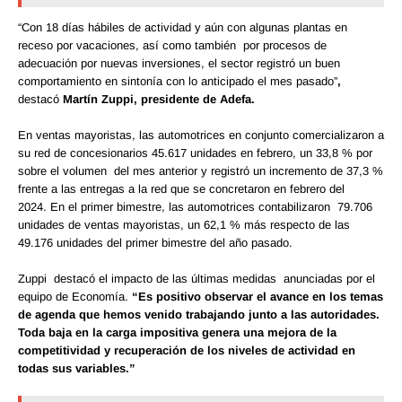
“Con 18 días hábiles de actividad y aún con algunas plantas en
receso por vacaciones, así como también por procesos de
adecuación por nuevas inversiones, el sector registró un buen
comportamiento en sintonía con lo anticipado el mes pasado”
,
destacó
Martín Zuppi, presidente de Adefa.
En ventas mayoristas, las automotrices en conjunto comercializaron a
su red de concesionarios 45.617 unidades en febrero, un 33,8 % por
sobre el volumen del mes anterior y registró un incremento de 37,3 %
frente a las entregas a la red que se concretaron en febrero del
2024. En el primer bimestre, las automotrices contabilizaron 79.706
unidades de ventas mayoristas, un 62,1 % más respecto de las
49.176 unidades del primer bimestre del año pasado.
Zuppi destacó el impacto de las últimas medidas anunciadas por el
equipo de Economía.
“Es positivo observar el avance en los temas
de agenda que hemos venido trabajando junto a las autoridades.
Toda baja en la carga impositiva genera una mejora de la
competitividad y recuperación de los niveles de actividad en
todas sus variables.”