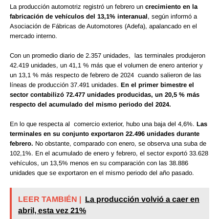
La producción automotriz registró un febrero un
crecimiento en la
fabricación de vehículos del 13,1% interanual
, según informó a
Asociación de Fábricas de Automotores (Adefa), apalancado en el
mercado interno.
Con un promedio diario de 2.357 unidades, las terminales produjeron
42.419 unidades, un 41,1 % más que el volumen de enero anterior y
un 13,1 % más respecto de febrero de 2024 cuando salieron de las
líneas de producción 37.491 unidades.
En el primer bimestre el
sector contabilizó 72.477 unidades producidas, un 20,5 % más
respecto del acumulado del mismo periodo del 2024.
En lo que respecta al comercio exterior, hubo una baja del 4,6%.
Las
terminales en su conjunto exportaron 22.496 unidades durante
febrero.
No obstante, comparado con enero, se observa una suba de
102,1%. En el acumulado de enero y febrero, el sector exportó 33.628
vehículos, un 13,5% menos en su comparación con las 38.886
unidades que se exportaron en el mismo periodo del año pasado.
LEER TAMBIÉN |
La producción volvió a caer en
abril, esta vez 21%