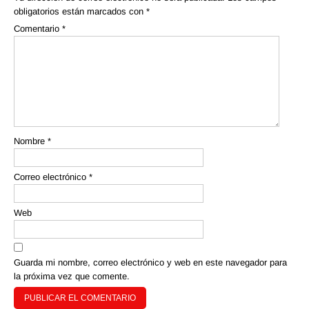
obligatorios están marcados con
*
Comentario
*
Nombre
*
Correo electrónico
*
Web
Guarda mi nombre, correo electrónico y web en este navegador para
la próxima vez que comente.