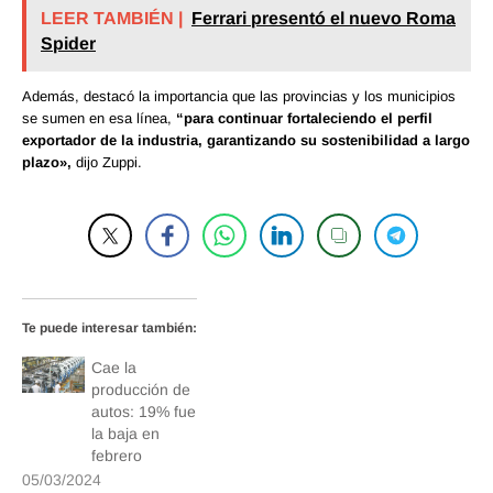
LEER TAMBIÉN |
Ferrari presentó el nuevo Roma
Spider
Además, destacó la importancia que las provincias y los municipios
se sumen en esa línea,
“para continuar fortaleciendo el perfil
exportador de la industria, garantizando su sostenibilidad a largo
plazo»,
dijo Zuppi.
Te puede interesar también:
Cae la
producción de
autos: 19% fue
la baja en
febrero
05/03/2024