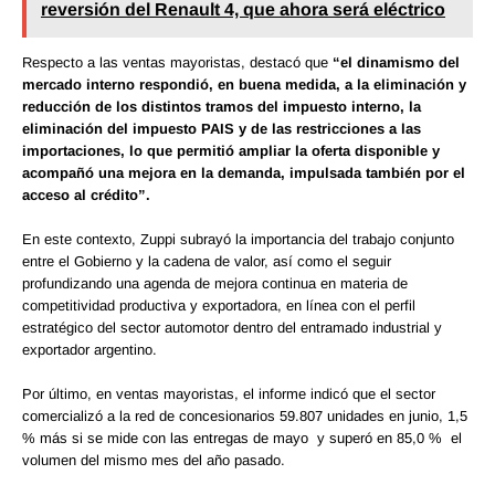
reversión del Renault 4, que ahora será eléctrico
Respecto a las ventas mayoristas, destacó que
“el dinamismo del
mercado interno respondió, en buena medida, a la eliminación y
reducción de los distintos tramos del impuesto interno, la
eliminación del impuesto PAIS y de las restricciones a las
importaciones, lo que permitió ampliar la oferta disponible y
acompañó una mejora en la demanda, impulsada también por el
acceso al crédito”.
En este contexto, Zuppi subrayó la importancia del trabajo conjunto
entre el Gobierno y la cadena de valor, así como el seguir
profundizando una agenda de mejora continua en materia de
competitividad productiva y exportadora, en línea con el perfil
estratégico del sector automotor dentro del entramado industrial y
exportador argentino.
Por último, en ventas mayoristas, el informe indicó que el sector
comercializó a la red de concesionarios 59.807 unidades en junio, 1,5
% más si se mide con las entregas de mayo y superó en 85,0 % el
volumen del mismo mes del año pasado.