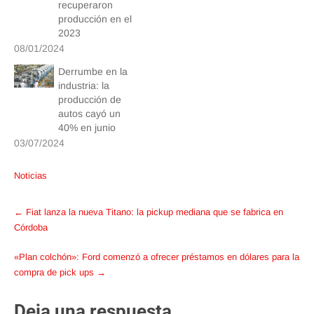
recuperaron
producción en el
2023
08/01/2024
Derrumbe en la
industria: la
producción de
autos cayó un
40% en junio
03/07/2024
Noticias
Post
←
Fiat lanza la nueva Titano: la pickup mediana que se fabrica en
navigation
Córdoba
«Plan colchón»: Ford comenzó a ofrecer préstamos en dólares para la
compra de pick ups
→
Deja una respuesta