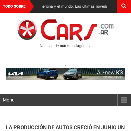
e autos 0 km en Argentina y el mundo. Las ultimas novedades, lanzamientos 
TODO SOBRE:
Noticias de autos en Argentina
;
Menu
LA PRODUCCIÓN DE AUTOS CRECIÓ EN JUNIO UN