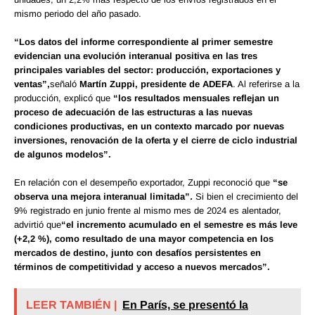
mismo periodo del año pasado.
“Los datos del informe correspondiente al primer semestre
evidencian una evolución interanual positiva en las tres
principales variables del sector: producción, exportaciones y
ventas”,
señaló
Martín Zuppi, presidente de ADEFA
. Al referirse a la
producción, explicó que
“los resultados mensuales reflejan un
proceso de adecuación de las estructuras a las nuevas
condiciones productivas, en un contexto marcado por nuevas
inversiones, renovación de la oferta y el cierre de ciclo industrial
de algunos modelos”.
En relación con el desempeño exportador, Zuppi reconoció que
“se
observa una mejora interanual limitada”
.
Si bien el crecimiento del
9% registrado en junio frente al mismo mes de 2024 es alentador,
advirtió que
“el incremento acumulado en el semestre es más leve
(+2,2 %), como resultado de una mayor competencia en los
mercados de destino, junto con desafíos persistentes en
términos de competitividad y acceso a nuevos mercados”.
LEER TAMBIÉN |
En París, se presentó la