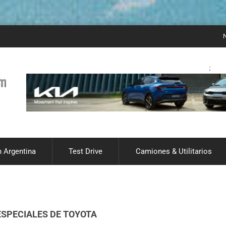
Noticias de auto
;
 Argentina
Test Drive
Camiones & Utilitarios
ESPECIALES DE TOYOTA