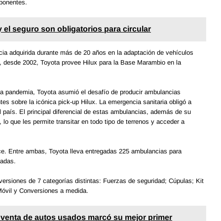
mponentes.
y el seguro son obligatorios para circular
cia adquirida durante más de 20 años en la adaptación de vehículos
ho, desde 2002, Toyota provee Hilux para la Base Marambio en la
ena pandemia, Toyota asumió el desafío de producir ambulancias
s sobre la icónica pick-up Hilux. La emergencia sanitaria obligó a
el país. El principal diferencial de estas ambulancias, además de su
 lo que les permite transitar en todo tipo de terrenos y acceder a
ce. Entre ambas, Toyota lleva entregadas 225 ambulancias para
vadas.
rsiones de 7 categorías distintas: Fuerzas de seguridad; Cúpulas; Kit
 Móvil y Conversiones a medida.
a venta de autos usados marcó su mejor primer