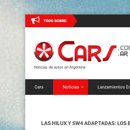
TODO SOBRE:
Noticias de autos en Argentina
Cars
Noticias
Lanzamientos En
LAS HILUX Y SW4 ADAPTADAS: LOS 