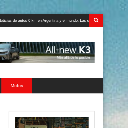
s 0 km en Argentina y el mundo. Las ultimas novedades, lanzamientos y test
Motos