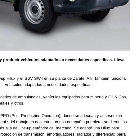
y producir vehículos adaptados a necesidades específicas. Lleva
up Hilux y el SUV SW4 en su planta de Zárate. Allí, también funciona
ucir vehículos adaptados a necesidades específicas.
dades de ambulancias, vehículos equipados para minería y Oil & Gas,
erales y otros.
de PPO (Post Production Operation), donde se adecúan y accesorizan
 a raíz del trabajo en conjunto con una compañía petrolera, se dieron los
ás allá del line-up estándar del mercado. Se adaptó una Hilux para
rotección de transmisión, amortiguadores, radiador y diferencial; barra