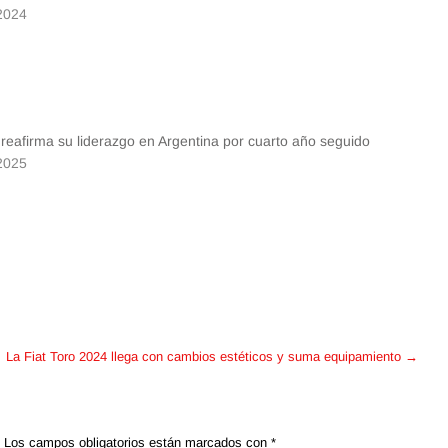
2024
 reafirma su liderazgo en Argentina por cuarto año seguido
2025
La Fiat Toro 2024 llega con cambios estéticos y suma equipamiento
→
Los campos obligatorios están marcados con
*