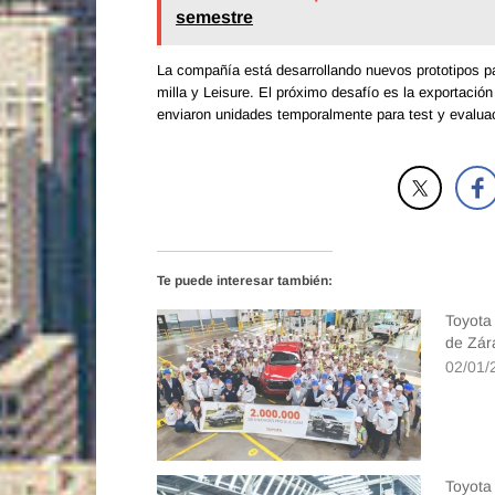
semestre
La compañía está desarrollando nuevos prototipos par
milla y Leisure. El próximo desafío es la exportaci
enviaron unidades temporalmente para test y evalua
Te puede interesar también:
Toyota
de Zár
02/01/
Toyota