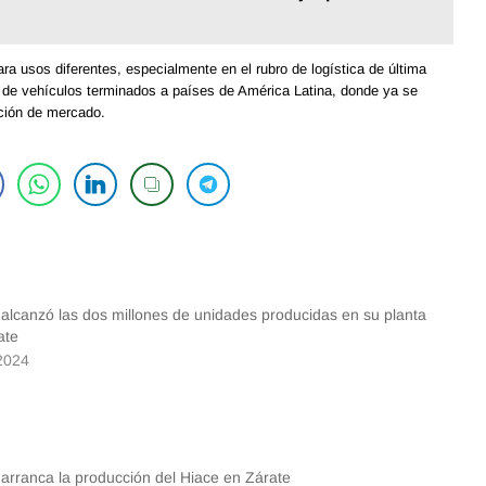
a usos diferentes, especialmente en el rubro de logística de última
ón de vehículos terminados a países de América Latina, donde ya se
ción de mercado.
 alcanzó las dos millones de unidades producidas en su planta
ate
2024
 arranca la producción del Hiace en Zárate