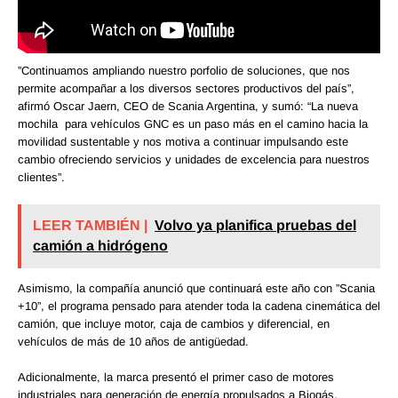
”Continuamos ampliando nuestro porfolio de soluciones, que nos
permite acompañar a los diversos sectores productivos del país”,
afirmó Oscar Jaern, CEO de Scania Argentina, y sumó: “La nueva
mochila para vehículos GNC es un paso más en el camino hacia la
movilidad sustentable y nos motiva a continuar impulsando este
cambio ofreciendo servicios y unidades de excelencia para nuestros
clientes”.
LEER TAMBIÉN |
Volvo ya planifica pruebas del
camión a hidrógeno
Asimismo, la compañía anunció que continuará este año con ”Scania
+10”, el programa pensado para atender toda la cadena cinemática del
camión, que incluye motor, caja de cambios y diferencial, en
vehículos de más de 10 años de antigüedad.
Adicionalmente, la marca presentó el primer caso de motores
industriales para generación de energía propulsados a Biogás,