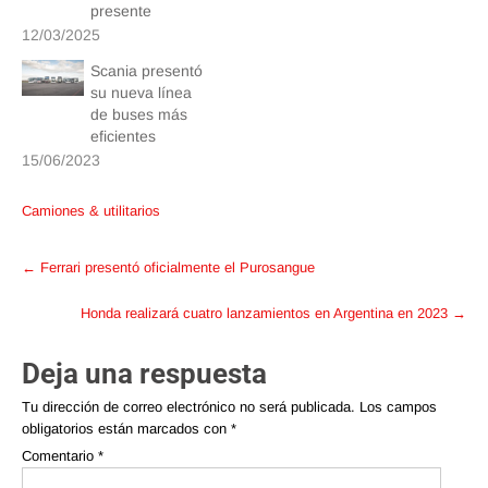
presente
12/03/2025
Scania presentó
su nueva línea
de buses más
eficientes
15/06/2023
Camiones & utilitarios
Post
←
Ferrari presentó oficialmente el Purosangue
navigation
Honda realizará cuatro lanzamientos en Argentina en 2023
→
Deja una respuesta
Tu dirección de correo electrónico no será publicada.
Los campos
obligatorios están marcados con
*
Comentario
*