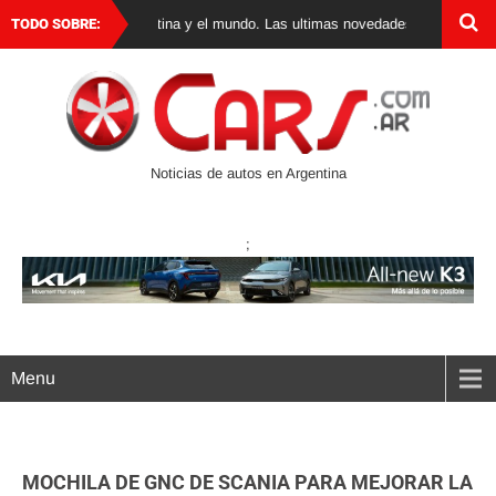
utos 0 km en Argentina y el mundo. Las ultimas novedades, lanzamientos y t
TODO SOBRE:
Noticias de autos en Argentina
;
Menu
MOCHILA DE GNC DE SCANIA PARA MEJORAR LA