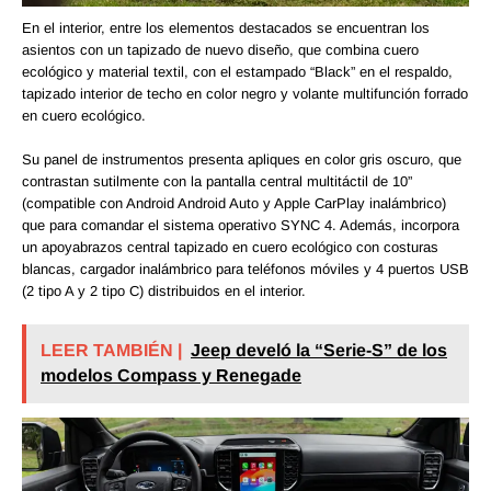
En el interior, entre los elementos destacados se encuentran los
asientos con un tapizado de nuevo diseño, que combina cuero
ecológico y material textil, con el estampado “Black” en el respaldo,
tapizado interior de techo en color negro y volante multifunción forrado
en cuero ecológico.
Su panel de instrumentos presenta apliques en color gris oscuro, que
contrastan sutilmente con la pantalla central multitáctil de 10”
(compatible con Android Android Auto y Apple CarPlay inalámbrico)
que para comandar el sistema operativo SYNC 4. Además, incorpora
un apoyabrazos central tapizado en cuero ecológico con costuras
blancas, cargador inalámbrico para teléfonos móviles y 4 puertos USB
(2 tipo A y 2 tipo C) distribuidos en el interior.
LEER TAMBIÉN |
Jeep develó la “Serie-S” de los
modelos Compass y Renegade