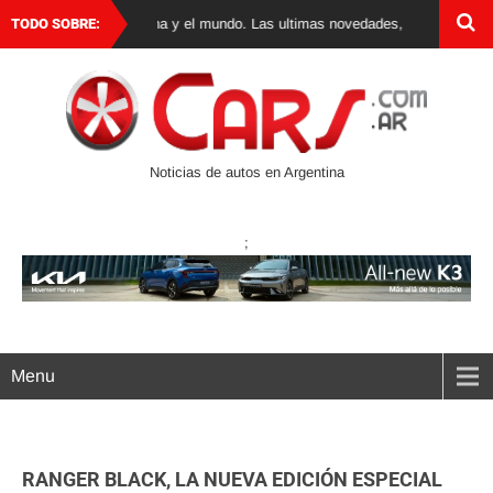
s 0 km en Argentina y el mundo. Las ultimas novedades, lanzamientos y test
TODO SOBRE:
Noticias de autos en Argentina
;
Menu
RANGER BLACK, LA NUEVA EDICIÓN ESPECIAL