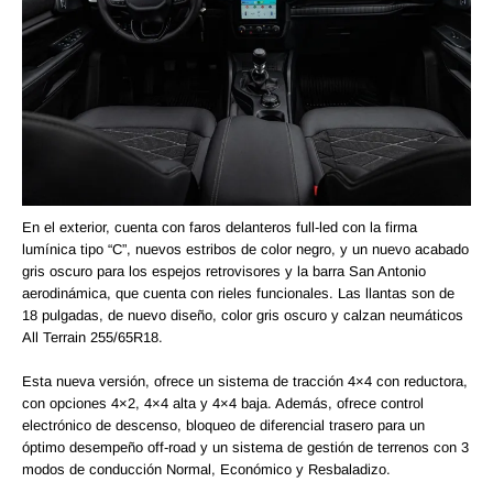
En el exterior, cuenta con faros delanteros full-led con la firma
lumínica tipo “C”, nuevos estribos de color negro, y un nuevo acabado
gris oscuro para los espejos retrovisores y la barra San Antonio
aerodinámica, que cuenta con rieles funcionales. Las llantas son de
18 pulgadas, de nuevo diseño, color gris oscuro y calzan neumáticos
All Terrain 255/65R18.
Esta nueva versión, ofrece un sistema de tracción 4×4 con reductora,
con opciones 4×2, 4×4 alta y 4×4 baja. Además, ofrece control
electrónico de descenso, bloqueo de diferencial trasero para un
óptimo desempeño off-road y un sistema de gestión de terrenos con 3
modos de conducción Normal, Económico y Resbaladizo.