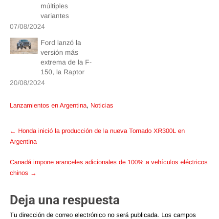
múltiples
variantes
07/08/2024
Ford lanzó la
versión más
extrema de la F-
150, la Raptor
20/08/2024
Lanzamientos en Argentina
,
Noticias
Post
←
Honda inició la producción de la nueva Tornado XR300L en
navigation
Argentina
Canadá impone aranceles adicionales de 100% a vehículos eléctricos
chinos
→
Deja una respuesta
Tu dirección de correo electrónico no será publicada.
Los campos